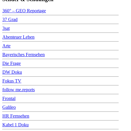
360° – GEO Reportage
37 Grad
3sat
Abenteuer Leben
Arte
Bayerisches Fernsehen
Die Frage
DW Doku
Fokus TV
follow me.reports
Frontal
Galileo
HR Fernsehen
Kabel 1 Doku