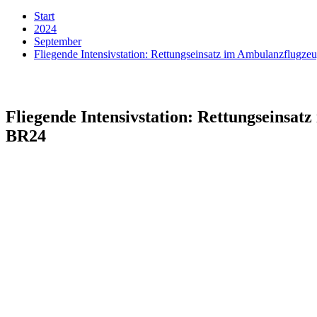
Start
2024
September
Fliegende Intensivstation: Rettungseinsatz im Ambulanzflugzeu
Fliegende Intensivstation: Rettungseinsatz
BR24