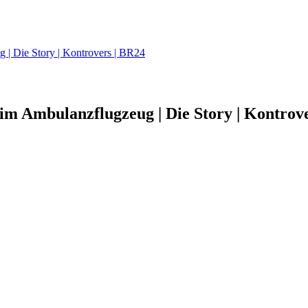
g | Die Story | Kontrovers | BR24
 im Ambulanzflugzeug | Die Story | Kontrove