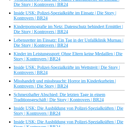
Die Story | Kontrovers | BR24
Inside USK: Polizei-Spezialkräfte im Einsatz | Die Story |
Kontrovers | BR24
Kinderpornografie im Netz: Datenschutz behindert Ermittler |
Die Story | Kontrovers | BR24
Lebensretter im Einsatz: Ein Tag in der Unfallklinik Murnau |
Die Story | Kontrovers | BR24
Kinder im Leistungssport: Ohne Eltern keine Medaillen | Die
Story | Kontrovers | BR24
Inside USK: Polizei-Spezialkräfte im Wettstreit | Die Story |
Kontrovers | BR24
Misshandelt und missbraucht: Horror im Kinderkurheim |
Kontrovers | Die Story | BR24
Schmerzhafter Abschied: Die letzten Tage in einem
Traditionsgeschäft | Die Story | Kontrovers | BR24
Inside USK: Die Ausbildung von Polizei-Spezialkräften | Die
Story | Kontrovers | BR24
Inside USK: Die Ausbildung von Polizei-Spezialkräften | Die
Story | Kontrovers | BR24