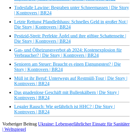
Todesfalle Lawine: Begraben unter Schneemassen | Die Story
| Kontrovers | BR24
Letzte Rettung Pfandleihhaus: Schnelles Geld in großer Not |
Die Story | Kontrovers | BR24
Pestizid-Streit: Perfekte Äpfel und ihre giftige Schattenseite |
Die Story | Kontrovers | BR24
Gas- und Ölheizungsverbot ab 2024: Kostenexplosion für
Verbraucher? | Die Story | Kontrovers | BR24
Senioren am Steuer: Braucht es einen Eignungstest? | Die
Story | Kontrovers | BR24
Müll ist ihr Beruf: Unterwegs auf Restmüll-Tour | Die Story |
Kontrovers | BR24
Das gnadenlose Geschäft mit Bullenkälbern | Die Story |
Kontrovers | BR24
Legaler Rausch: Wie gefährlich ist HHC? | Die Story |
Kontrovers | BR24
Vorheriger Beitrag
Ukraine: Lebensgefährlicher Einsatz für Sanitäter
| Weltspiegel