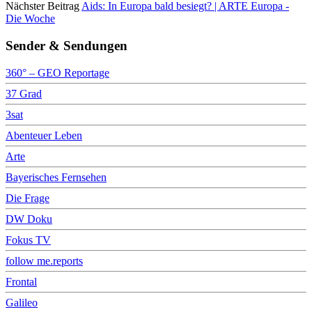
Nächster Beitrag
Aids: In Europa bald besiegt? | ARTE Europa -
Die Woche
Sender & Sendungen
360° – GEO Reportage
37 Grad
3sat
Abenteuer Leben
Arte
Bayerisches Fernsehen
Die Frage
DW Doku
Fokus TV
follow me.reports
Frontal
Galileo