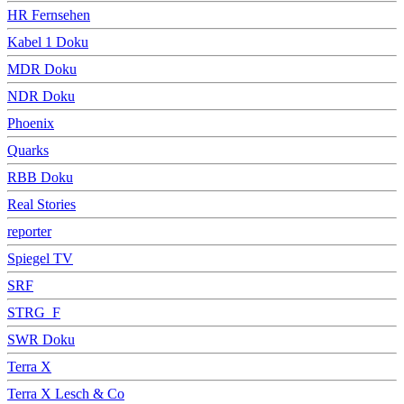
HR Fernsehen
Kabel 1 Doku
MDR Doku
NDR Doku
Phoenix
Quarks
RBB Doku
Real Stories
reporter
Spiegel TV
SRF
STRG_F
SWR Doku
Terra X
Terra X Lesch & Co