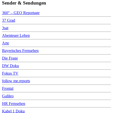
Sender & Sendungen
360° – GEO Reportage
37 Grad
3sat
Abenteuer Leben
Arte
Bayerisches Fernsehen
Die Frage
DW Doku
Fokus TV
follow me.reports
Frontal
Galileo
HR Fernsehen
Kabel 1 Doku