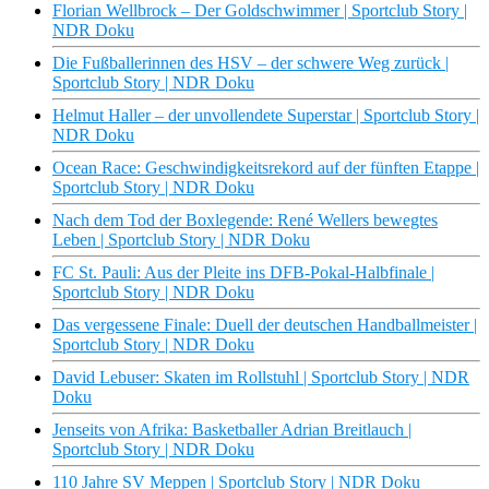
Florian Wellbrock – Der Goldschwimmer | Sportclub Story |
NDR Doku
Die Fußballerinnen des HSV – der schwere Weg zurück |
Sportclub Story | NDR Doku
Helmut Haller – der unvollendete Superstar | Sportclub Story |
NDR Doku
Ocean Race: Geschwindigkeitsrekord auf der fünften Etappe |
Sportclub Story | NDR Doku
Nach dem Tod der Boxlegende: René Wellers bewegtes
Leben | Sportclub Story | NDR Doku
FC St. Pauli: Aus der Pleite ins DFB-Pokal-Halbfinale |
Sportclub Story | NDR Doku
Das vergessene Finale: Duell der deutschen Handballmeister |
Sportclub Story | NDR Doku
David Lebuser: Skaten im Rollstuhl | Sportclub Story | NDR
Doku
Jenseits von Afrika: Basketballer Adrian Breitlauch |
Sportclub Story | NDR Doku
110 Jahre SV Meppen | Sportclub Story | NDR Doku