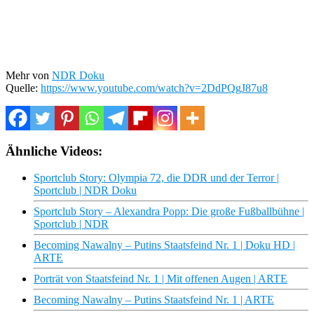
Mehr von
NDR Doku
Quelle:
https://www.youtube.com/watch?v=2DdPQgJ87u8
Ähnliche Videos:
Sportclub Story: Olympia 72, die DDR und der Terror |
Sportclub | NDR Doku
Sportclub Story – Alexandra Popp: Die große Fußballbühne |
Sportclub | NDR
Becoming Nawalny – Putins Staatsfeind Nr. 1 | Doku HD |
ARTE
Porträt von Staatsfeind Nr. 1 | Mit offenen Augen | ARTE
Becoming Nawalny – Putins Staatsfeind Nr. 1 | ARTE