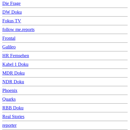
Die Frage
DW Doku
Fokus TV
follow me.reports
Frontal
Galileo
HR Fernsehen
Kabel 1 Doku
MDR Doku
NDR Doku
Phoenix
Quarks
RBB Doku
Real Stories
reporter