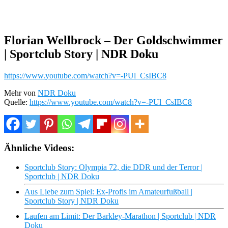
Florian Wellbrock – Der Goldschwimmer
| Sportclub Story | NDR Doku
https://www.youtube.com/watch?v=-PUl_CsIBC8
Mehr von
NDR Doku
Quelle:
https://www.youtube.com/watch?v=-PUl_CsIBC8
Ähnliche Videos:
Sportclub Story: Olympia 72, die DDR und der Terror |
Sportclub | NDR Doku
Aus Liebe zum Spiel: Ex-Profis im Amateurfußball |
Sportclub Story | NDR Doku
Laufen am Limit: Der Barkley-Marathon | Sportclub | NDR
Doku