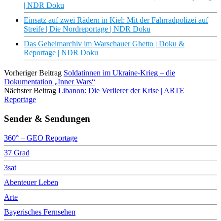
| NDR Doku
Einsatz auf zwei Rädern in Kiel: Mit der Fahrradpolizei auf
Streife | Die Nordreportage | NDR Doku
Das Geheimarchiv im Warschauer Ghetto | Doku &
Reportage | NDR Doku
Vorheriger Beitrag
Soldatinnen im Ukraine-Krieg – die
Dokumentation „Inner Wars“
Nächster Beitrag
Libanon: Die Verlierer der Krise | ARTE
Reportage
Sender & Sendungen
360° – GEO Reportage
37 Grad
3sat
Abenteuer Leben
Arte
Bayerisches Fernsehen