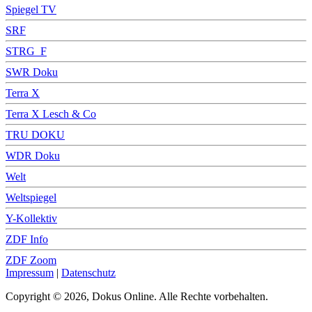
Spiegel TV
SRF
STRG_F
SWR Doku
Terra X
Terra X Lesch & Co
TRU DOKU
WDR Doku
Welt
Weltspiegel
Y-Kollektiv
ZDF Info
ZDF Zoom
Impressum
|
Datenschutz
Copyright © 2026, Dokus Online. Alle Rechte vorbehalten.