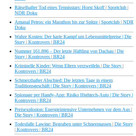
Rätselhafter Tod eines Tennisstars: Horst Skoff | Sportclub |
NDR Doku
Amanal Petros: ein Marathon bis zur Spitze | Sportclub | NDR
Doku
Wahre Kosten: Der harte Kampf um Lebensmittelpreise | Die
Story | Kontrovers | BR24
Nummer 161.896 – Der letzte Häftling von Dachau | Die
Story | Kontrovers | BR24
Kriminelle Kinder: Wenn Eltern verzweifeln | Die Story |
Kontrovers | BR24
Schmerzhafter Abschied: Die letzten Tage in einem
Traditionsgeschäft | Die Story | Kontrovers | BR24
Spionage per Handy-App: Risiko Hightech-Auto | Die Story |
Kontrovers | BR24
Preisexplosion: Energieintensive Unternehmen vor dem Aus |
Die Story | Kontrovers | BR24
Todesfalle Lawine: Begraben unter Schneemassen | Die Story
| Kontrovers | BR24