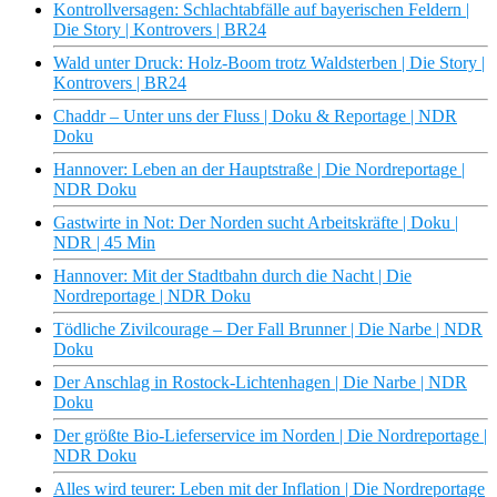
Kontrollversagen: Schlachtabfälle auf bayerischen Feldern |
Die Story | Kontrovers | BR24
Wald unter Druck: Holz-Boom trotz Waldsterben | Die Story |
Kontrovers | BR24
Chaddr – Unter uns der Fluss | Doku & Reportage | NDR
Doku
Hannover: Leben an der Hauptstraße | Die Nordreportage |
NDR Doku
Gastwirte in Not: Der Norden sucht Arbeitskräfte | Doku |
NDR | 45 Min
Hannover: Mit der Stadtbahn durch die Nacht | Die
Nordreportage | NDR Doku
Tödliche Zivilcourage – Der Fall Brunner | Die Narbe | NDR
Doku
Der Anschlag in Rostock-Lichtenhagen | Die Narbe | NDR
Doku
Der größte Bio-Lieferservice im Norden | Die Nordreportage |
NDR Doku
Alles wird teurer: Leben mit der Inflation | Die Nordreportage