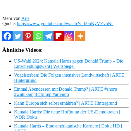
Mehr von
Arte
Quelle:
https://www.youtube.com/watch?v=b9uNyVZvnNc
Ähnliche Videos:
US-Wahl 2024: Kamala Harris gegen Donald Trump – Die
Entscheidungswahl | Weltspiegel
Vogelsterben: Die Folgen intensiver Landwirtschaft | ARTE
Hintergrund
Einmal Abendessen mit Donald Trump? | ARTE #shorts
#wahlkampf #trump #arteinfo
Kann Europa sich selbst ernähren? | ARTE Hintergrund
Kamala Harris: Die neue Hoffnung der US-Demokraten |
WDR Doku
Kamala Harris – Eine amerikanische Karriere | Doku HD |