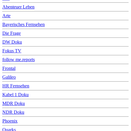
Abenteuer Leben
Arte
Bayerisches Fernsehen
Die Frage
DW Doku
Fokus TV
follow me.reports
Frontal
Galileo
HR Fernsehen
Kabel 1 Doku
MDR Doku
NDR Doku
Phoenix
Quarks