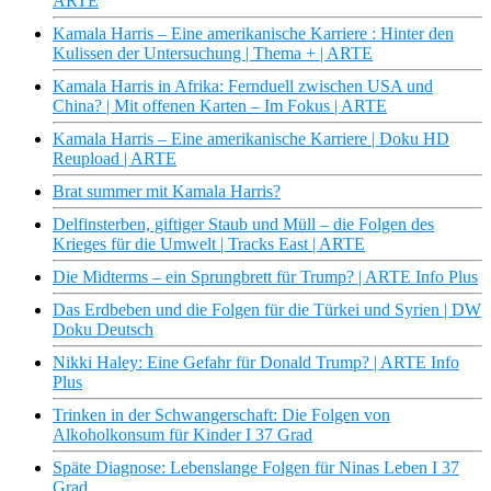
ARTE
Kamala Harris – Eine amerikanische Karriere : Hinter den
Kulissen der Untersuchung | Thema + | ARTE
Kamala Harris in Afrika: Fernduell zwischen USA und
China? | Mit offenen Karten – Im Fokus | ARTE
Kamala Harris – Eine amerikanische Karriere | Doku HD
Reupload | ARTE
Brat summer mit Kamala Harris?
Delfinsterben, giftiger Staub und Müll – die Folgen des
Krieges für die Umwelt | Tracks East | ARTE
Die Midterms – ein Sprungbrett für Trump? | ARTE Info Plus
Das Erdbeben und die Folgen für die Türkei und Syrien | DW
Doku Deutsch
Nikki Haley: Eine Gefahr für Donald Trump? | ARTE Info
Plus
Trinken in der Schwangerschaft: Die Folgen von
Alkoholkonsum für Kinder I 37 Grad
Späte Diagnose: Lebenslange Folgen für Ninas Leben I 37
Grad