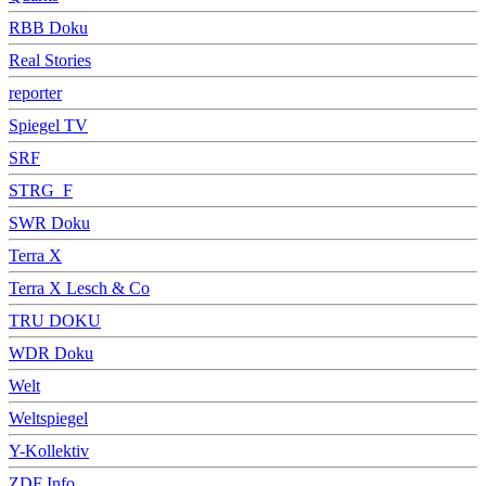
RBB Doku
Real Stories
reporter
Spiegel TV
SRF
STRG_F
SWR Doku
Terra X
Terra X Lesch & Co
TRU DOKU
WDR Doku
Welt
Weltspiegel
Y-Kollektiv
ZDF Info