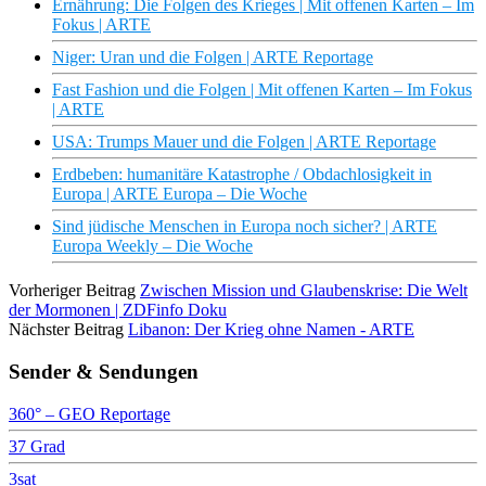
Ernährung: Die Folgen des Krieges | Mit offenen Karten – Im
Fokus | ARTE
Niger: Uran und die Folgen | ARTE Reportage
Fast Fashion und die Folgen | Mit offenen Karten – Im Fokus
| ARTE
USA: Trumps Mauer und die Folgen | ARTE Reportage
Erdbeben: humanitäre Katastrophe / Obdachlosigkeit in
Europa | ARTE Europa – Die Woche
Sind jüdische Menschen in Europa noch sicher? | ARTE
Europa Weekly – Die Woche
Vorheriger Beitrag
Zwischen Mission und Glaubenskrise: Die Welt
der Mormonen | ZDFinfo Doku
Nächster Beitrag
Libanon: Der Krieg ohne Namen - ARTE
Sender & Sendungen
360° – GEO Reportage
37 Grad
3sat