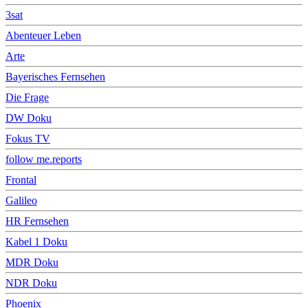
3sat
Abenteuer Leben
Arte
Bayerisches Fernsehen
Die Frage
DW Doku
Fokus TV
follow me.reports
Frontal
Galileo
HR Fernsehen
Kabel 1 Doku
MDR Doku
NDR Doku
Phoenix