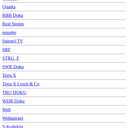
Quarks
RBB Doku
Real Stories
reporter
Spiegel TV
SRF
STRG_F
SWR Doku
Terra X
Terra X Lesch & Co
TRU DOKU
WDR Doku
Welt
Weltspiegel
Y-Kollektiv