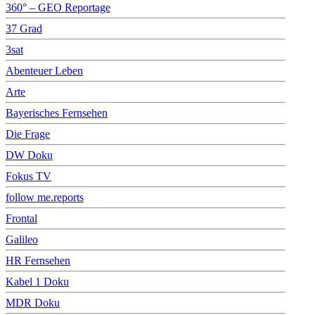
360° – GEO Reportage
37 Grad
3sat
Abenteuer Leben
Arte
Bayerisches Fernsehen
Die Frage
DW Doku
Fokus TV
follow me.reports
Frontal
Galileo
HR Fernsehen
Kabel 1 Doku
MDR Doku