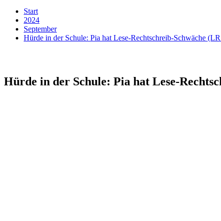
Start
2024
September
Hürde in der Schule: Pia hat Lese-Rechtschreib-Schwäche (LR
Hürde in der Schule: Pia hat Lese-Rechts