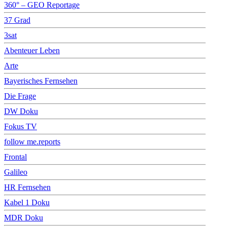
360° – GEO Reportage
37 Grad
3sat
Abenteuer Leben
Arte
Bayerisches Fernsehen
Die Frage
DW Doku
Fokus TV
follow me.reports
Frontal
Galileo
HR Fernsehen
Kabel 1 Doku
MDR Doku