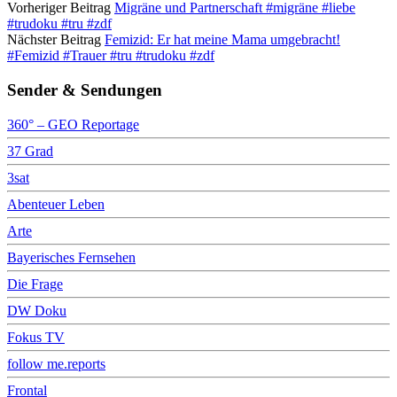
Vorheriger Beitrag
Migräne und Partnerschaft #migräne #liebe
#trudoku #tru #zdf
Nächster Beitrag
Femizid: Er hat meine Mama umgebracht!
#Femizid #Trauer #tru #trudoku #zdf
Sender & Sendungen
360° – GEO Reportage
37 Grad
3sat
Abenteuer Leben
Arte
Bayerisches Fernsehen
Die Frage
DW Doku
Fokus TV
follow me.reports
Frontal