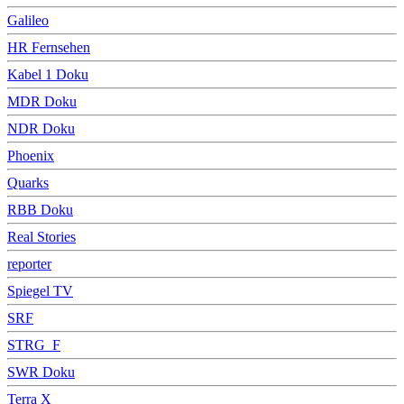
Galileo
HR Fernsehen
Kabel 1 Doku
MDR Doku
NDR Doku
Phoenix
Quarks
RBB Doku
Real Stories
reporter
Spiegel TV
SRF
STRG_F
SWR Doku
Terra X