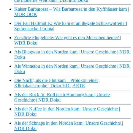
die moderne Welt kam | ZDFinfo Doku
Kaiser Barbarossa – Wie Barbarossa in den Kyffhäuser kam |
MDR DOK
Der Fall Hartmut F.: Wie kam er an illegale Schusswaffen? I
Spurensuche I frontal
Zerstörte Flutgebiete: Wie geht es den Menschen heute? |
WDR Doku
Als Bhagwan in den Norden kam | Unsere Geschichte | NDR
Doku
Als Winnetou in den Norden kam | Unsere Geschichte | NDR
Doku
Die Nacht, als die Flut kam – Protokoll einer
Klimakatastrophe | Doku HD | ARTE
Als der Rock ’n‘ Roll nach Hamburg kam | Unsere
Geschichte | NDR Doku
Als der Kaffee in den Norden kam | Unsere Geschichte |
NDR Doku
Als der Schnaps in den Norden kam | Unsere Geschichte |
NDR Doku