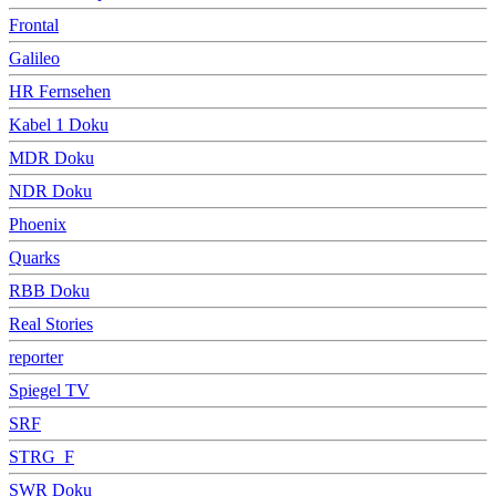
Frontal
Galileo
HR Fernsehen
Kabel 1 Doku
MDR Doku
NDR Doku
Phoenix
Quarks
RBB Doku
Real Stories
reporter
Spiegel TV
SRF
STRG_F
SWR Doku