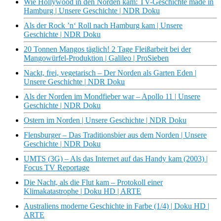
Wie Hollywood in den Norden kam: TV-Geschichte made in
Hamburg | Unsere Geschichte | NDR Doku
Als der Rock ’n‘ Roll nach Hamburg kam | Unsere
Geschichte | NDR Doku
20 Tonnen Mangos täglich! 2 Tage Fleißarbeit bei der
Mangowürfel-Produktion | Galileo | ProSieben
Nackt, frei, vegetarisch – Der Norden als Garten Eden |
Unsere Geschichte | NDR Doku
Als der Norden im Mondfieber war – Apollo 11 | Unsere
Geschichte | NDR Doku
Ostern im Norden | Unsere Geschichte | NDR Doku
Flensburger – Das Traditionsbier aus dem Norden | Unsere
Geschichte | NDR Doku
UMTS (3G) – Als das Internet auf das Handy kam (2003) |
Focus TV Reportage
Die Nacht, als die Flut kam – Protokoll einer
Klimakatastrophe | Doku HD | ARTE
Australiens moderne Geschichte in Farbe (1/4) | Doku HD |
ARTE