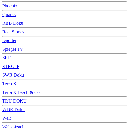
Phoenix
Quarks
RBB Doku
Real Stories
reporter
Spiegel TV
SRF
STRG_F
SWR Doku
Terra X
Terra X Lesch & Co
TRU DOKU
WDR Doku
Welt
Weltspiegel