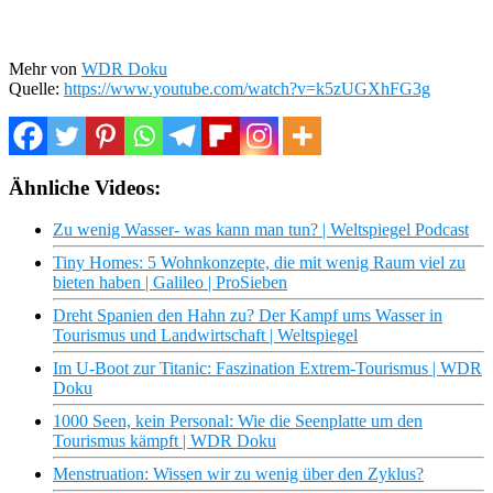
Mehr von
WDR Doku
Quelle:
https://www.youtube.com/watch?v=k5zUGXhFG3g
Ähnliche Videos:
Zu wenig Wasser- was kann man tun? | Weltspiegel Podcast
Tiny Homes: 5 Wohnkonzepte, die mit wenig Raum viel zu
bieten haben | Galileo | ProSieben
Dreht Spanien den Hahn zu? Der Kampf ums Wasser in
Tourismus und Landwirtschaft | Weltspiegel
Im U-Boot zur Titanic: Faszination Extrem-Tourismus | WDR
Doku
1000 Seen, kein Personal: Wie die Seenplatte um den
Tourismus kämpft | WDR Doku
Menstruation: Wissen wir zu wenig über den Zyklus?