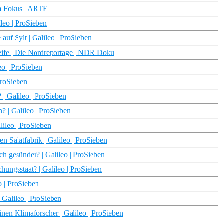
Im Fokus | ARTE
leo | ProSieben
auf Sylt | Galileo | ProSieben
treife | Die Nordreportage | NDR Doku
eo | ProSieben
ProSieben
 | Galileo | ProSieben
? | Galileo | ProSieben
lileo | ProSieben
en Salatfabrik | Galileo | ProSieben
ch gesünder? | Galileo | ProSieben
hungsstaat? | Galileo | ProSieben
o | ProSieben
| Galileo | ProSieben
nen Klimaforscher | Galileo | ProSieben