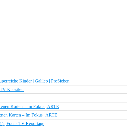
perreiche Kinder | Galileo | ProSieben
TV Klassiker
offenen Karten – Im Fokus | ARTE
ffenen Karten – Im Fokus | ARTE
01) | Focus TV Reportage