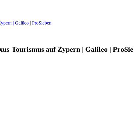
ypern | Galileo | ProSieben
uxus-Tourismus auf Zypern | Galileo | ProSi