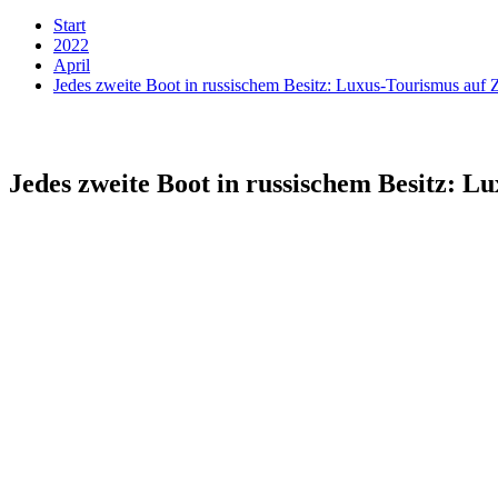
Start
2022
April
Jedes zweite Boot in russischem Besitz: Luxus-Tourismus auf Z
Jedes zweite Boot in russischem Besitz: L