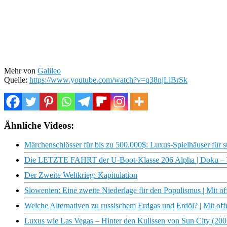
Mehr von
Galileo
Quelle:
https://www.youtube.com/watch?v=q38njLiBrSk
Ähnliche Videos:
Märchenschlösser für bis zu 500.000$: Luxus-Spielhäuser für su
Die LETZTE FAHRT der U-Boot-Klasse 206 Alpha | Doku – 
Der Zweite Weltkrieg: Kapitulation
Slowenien: Eine zweite Niederlage für den Populismus | Mit 
Welche Alternativen zu russischem Erdgas und Erdöl? | Mit o
Luxus wie Las Vegas – Hinter den Kulissen von Sun City (20