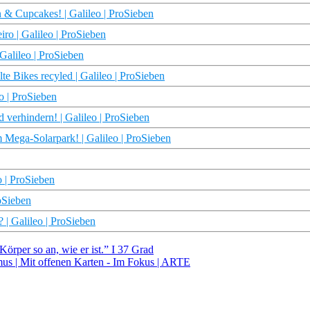
 & Cupcakes! | Galileo | ProSieben
ro | Galileo | ProSieben
 Galileo | ProSieben
e Bikes recyled | Galileo | ProSieben
o | ProSieben
erhindern! | Galileo | ProSieben
 Mega-Solarpark! | Galileo | ProSieben
o | ProSieben
oSieben
 | Galileo | ProSieben
rper so an, wie er ist.” I 37 Grad
mus | Mit offenen Karten - Im Fokus | ARTE