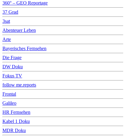
360° – GEO Reportage
37 Grad
3sat
Abenteuer Leben
Arte
Bayerisches Fernsehen
Die Frage
DW Doku
Fokus TV
follow me.reports
Frontal
Galileo
HR Fernsehen
Kabel 1 Doku
MDR Doku