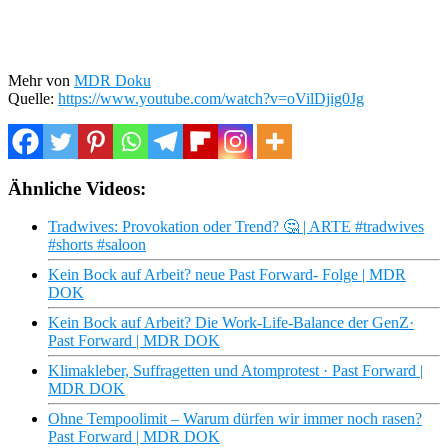
Mehr von
MDR Doku
Quelle:
https://www.youtube.com/watch?v=oVilDjig0Jg
Ähnliche Videos:
Tradwives: Provokation oder Trend? 🤔 | ARTE #tradwives
#shorts #saloon
Kein Bock auf Arbeit? neue Past Forward- Folge | MDR
DOK
Kein Bock auf Arbeit? Die Work-Life-Balance der GenZ·
Past Forward | MDR DOK
Klimakleber, Suffragetten und Atomprotest · Past Forward |
MDR DOK
Ohne Tempoolimit – Warum dürfen wir immer noch rasen?
Past Forward | MDR DOK