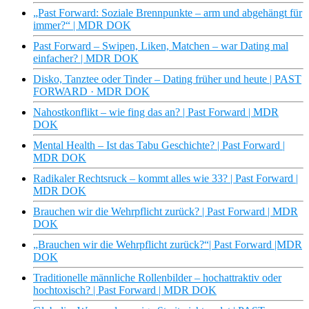
„Past Forward: Soziale Brennpunkte – arm und abgehängt für
immer?“ | MDR DOK
Past Forward – Swipen, Liken, Matchen – war Dating mal
einfacher? | MDR DOK
Disko, Tanztee oder Tinder – Dating früher und heute | PAST
FORWARD · MDR DOK
Nahostkonflikt – wie fing das an? | Past Forward | MDR
DOK
Mental Health – Ist das Tabu Geschichte? | Past Forward |
MDR DOK
Radikaler Rechtsruck – kommt alles wie 33? | Past Forward |
MDR DOK
Brauchen wir die Wehrpflicht zurück? | Past Forward | MDR
DOK
„Brauchen wir die Wehrpflicht zurück?“| Past Forward |MDR
DOK
Traditionelle männliche Rollenbilder – hochattraktiv oder
hochtoxisch? | Past Forward | MDR DOK