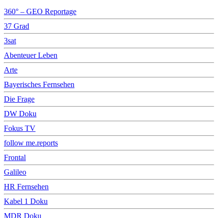
360° – GEO Reportage
37 Grad
3sat
Abenteuer Leben
Arte
Bayerisches Fernsehen
Die Frage
DW Doku
Fokus TV
follow me.reports
Frontal
Galileo
HR Fernsehen
Kabel 1 Doku
MDR Doku