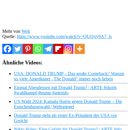
Mehr von
Welt
Quelle:
https://www.youtube.com/watch?v=QUQxy9A7_ls
Ähnliche Videos:
USA: DONALD TRUMP – Das große Comeback? Warum
so viele Amerikaner „The Donald“ immer noch lieben
Einmal Abendessen mit Donald Trump? | ARTE #shorts
#wahlkampf #trump #arteinfo
US-Wahl 2024: Kamala Harris gegen Donald Trump – Die
Entscheidungswahl | Weltspiegel
Donald Trump steht als erster Ex-Präsident der USA vor
Gericht
Nikki Haley: Eine Gefahr für Donald Trump? | ARTE Info