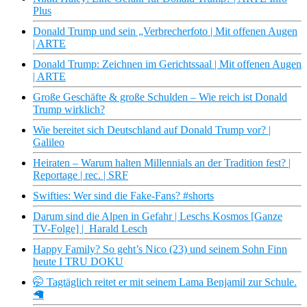
Plus
Donald Trump und sein „Verbrecherfoto | Mit offenen Augen
| ARTE
Donald Trump: Zeichnen im Gerichtssaal | Mit offenen Augen
| ARTE
Große Geschäfte & große Schulden – Wie reich ist Donald
Trump wirklich?
Wie bereitet sich Deutschland auf Donald Trump vor? |
Galileo
Heiraten – Warum halten Millennials an der Tradition fest? |
Reportage | rec. | SRF
Swifties: Wer sind die Fake-Fans? #shorts
Darum sind die Alpen in Gefahr | Leschs Kosmos [Ganze
TV-Folge] | Harald Lesch
Happy Family? So geht’s Nico (23) und seinem Sohn Finn
heute I TRU DOKU
🤭 Tagtäglich reitet er mit seinem Lama Benjamil zur Schule.
🦙