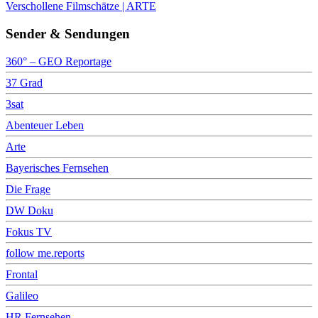
Verschollene Filmschätze | ARTE
Sender & Sendungen
360° – GEO Reportage
37 Grad
3sat
Abenteuer Leben
Arte
Bayerisches Fernsehen
Die Frage
DW Doku
Fokus TV
follow me.reports
Frontal
Galileo
HR Fernsehen