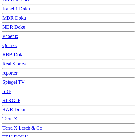
Kabel 1 Doku
MDR Doku
NDR Doku
Phoenix
Quarks
RBB Doku
Real Stories
reporter
Spiegel TV
SRF
STRG_F
SWR Doku
Terra X
Terra X Lesch & Co