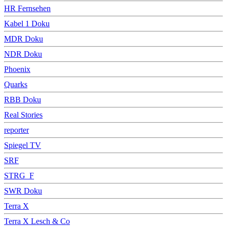
HR Fernsehen
Kabel 1 Doku
MDR Doku
NDR Doku
Phoenix
Quarks
RBB Doku
Real Stories
reporter
Spiegel TV
SRF
STRG_F
SWR Doku
Terra X
Terra X Lesch & Co