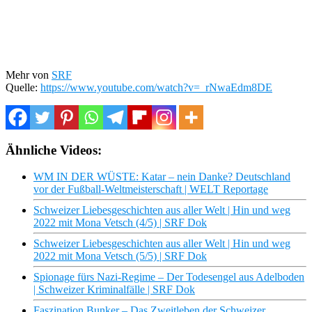
Mehr von
SRF
Quelle:
https://www.youtube.com/watch?v=_rNwaEdm8DE
Ähnliche Videos:
WM IN DER WÜSTE: Katar – nein Danke? Deutschland
vor der Fußball-Weltmeisterschaft | WELT Reportage
Schweizer Liebesgeschichten aus aller Welt | Hin und weg
2022 mit Mona Vetsch (4/5) | SRF Dok
Schweizer Liebesgeschichten aus aller Welt | Hin und weg
2022 mit Mona Vetsch (5/5) | SRF Dok
Spionage fürs Nazi-Regime – Der Todesengel aus Adelboden
| Schweizer Kriminalfälle | SRF Dok
Faszination Bunker – Das Zweitleben der Schweizer