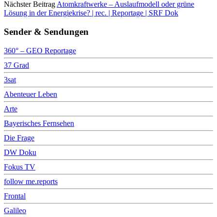
Nächster Beitrag
Atomkraftwerke – Auslaufmodell oder grüne
Lösung in der Energiekrise? | rec. | Reportage | SRF Dok
Sender & Sendungen
360° – GEO Reportage
37 Grad
3sat
Abenteuer Leben
Arte
Bayerisches Fernsehen
Die Frage
DW Doku
Fokus TV
follow me.reports
Frontal
Galileo