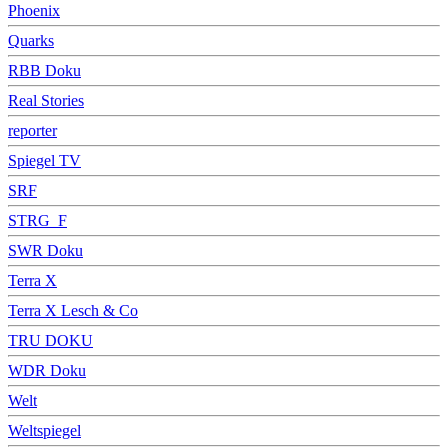
Phoenix
Quarks
RBB Doku
Real Stories
reporter
Spiegel TV
SRF
STRG_F
SWR Doku
Terra X
Terra X Lesch & Co
TRU DOKU
WDR Doku
Welt
Weltspiegel