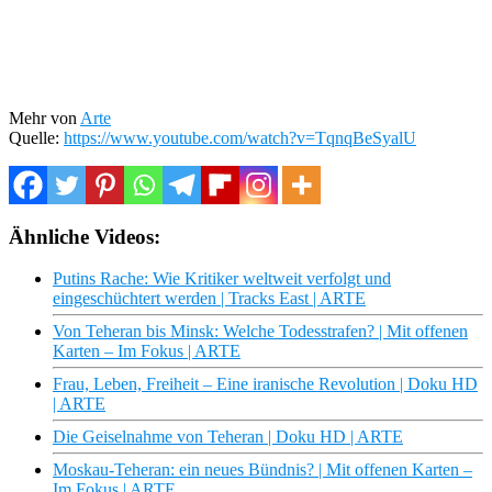
Mehr von
Arte
Quelle:
https://www.youtube.com/watch?v=TqnqBeSyalU
Ähnliche Videos:
Putins Rache: Wie Kritiker weltweit verfolgt und
eingeschüchtert werden | Tracks East | ARTE
Von Teheran bis Minsk: Welche Todesstrafen? | Mit offenen
Karten – Im Fokus | ARTE
Frau, Leben, Freiheit – Eine iranische Revolution | Doku HD
| ARTE
Die Geiselnahme von Teheran | Doku HD | ARTE
Moskau-Teheran: ein neues Bündnis? | Mit offenen Karten –
Im Fokus | ARTE