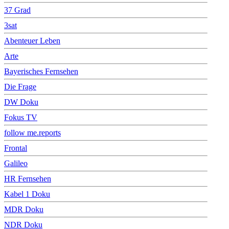
37 Grad
3sat
Abenteuer Leben
Arte
Bayerisches Fernsehen
Die Frage
DW Doku
Fokus TV
follow me.reports
Frontal
Galileo
HR Fernsehen
Kabel 1 Doku
MDR Doku
NDR Doku