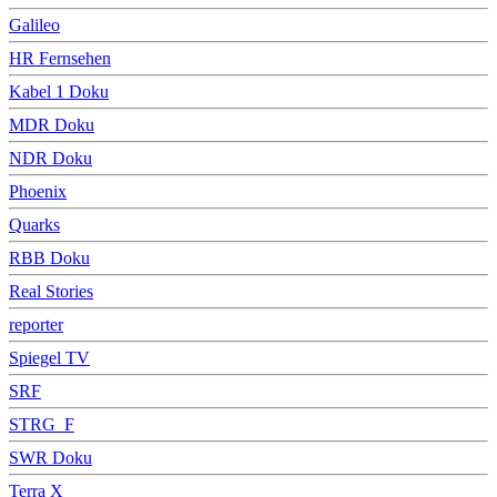
Galileo
HR Fernsehen
Kabel 1 Doku
MDR Doku
NDR Doku
Phoenix
Quarks
RBB Doku
Real Stories
reporter
Spiegel TV
SRF
STRG_F
SWR Doku
Terra X