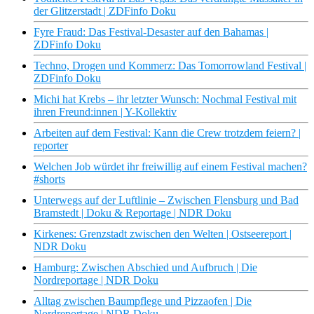
der Glitzerstadt | ZDFinfo Doku
Fyre Fraud: Das Festival-Desaster auf den Bahamas |
ZDFinfo Doku
Techno, Drogen und Kommerz: Das Tomorrowland Festival |
ZDFinfo Doku
Michi hat Krebs – ihr letzter Wunsch: Nochmal Festival mit
ihren Freund:innen | Y-Kollektiv
Arbeiten auf dem Festival: Kann die Crew trotzdem feiern? |
reporter
Welchen Job würdet ihr freiwillig auf einem Festival machen?
#shorts
Unterwegs auf der Luftlinie – Zwischen Flensburg und Bad
Bramstedt | Doku & Reportage | NDR Doku
Kirkenes: Grenzstadt zwischen den Welten | Ostseereport |
NDR Doku
Hamburg: Zwischen Abschied und Aufbruch | Die
Nordreportage | NDR Doku
Alltag zwischen Baumpflege und Pizzaofen | Die
Nordreportage | NDR Doku