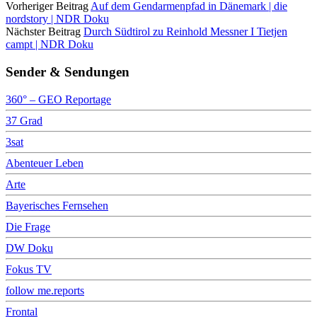
Vorheriger Beitrag
Auf dem Gendarmenpfad in Dänemark | die
nordstory | NDR Doku
Nächster Beitrag
Durch Südtirol zu Reinhold Messner I Tietjen
campt | NDR Doku
Sender & Sendungen
360° – GEO Reportage
37 Grad
3sat
Abenteuer Leben
Arte
Bayerisches Fernsehen
Die Frage
DW Doku
Fokus TV
follow me.reports
Frontal