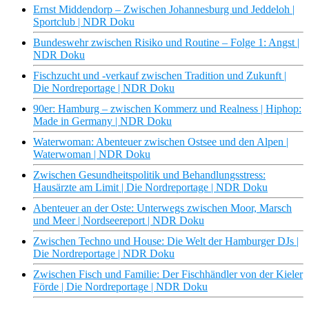
Ernst Middendorp – Zwischen Johannesburg und Jeddeloh |
Sportclub | NDR Doku
Bundeswehr zwischen Risiko und Routine – Folge 1: Angst |
NDR Doku
Fischzucht und -verkauf zwischen Tradition und Zukunft |
Die Nordreportage | NDR Doku
90er: Hamburg – zwischen Kommerz und Realness | Hiphop:
Made in Germany | NDR Doku
Waterwoman: Abenteuer zwischen Ostsee und den Alpen |
Waterwoman | NDR Doku
Zwischen Gesundheitspolitik und Behandlungsstress:
Hausärzte am Limit | Die Nordreportage | NDR Doku
Abenteuer an der Oste: Unterwegs zwischen Moor, Marsch
und Meer | Nordseereport | NDR Doku
Zwischen Techno und House: Die Welt der Hamburger DJs |
Die Nordreportage | NDR Doku
Zwischen Fisch und Familie: Der Fischhändler von der Kieler
Förde | Die Nordreportage | NDR Doku