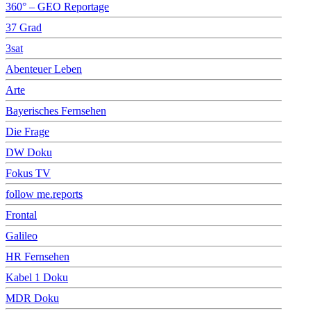
360° – GEO Reportage
37 Grad
3sat
Abenteuer Leben
Arte
Bayerisches Fernsehen
Die Frage
DW Doku
Fokus TV
follow me.reports
Frontal
Galileo
HR Fernsehen
Kabel 1 Doku
MDR Doku