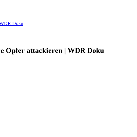
n | WDR Doku
re Opfer attackieren | WDR Doku