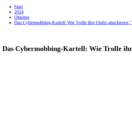
Start
2024
Oktober
Das Cybermobbing-Kartell: Wie Trolle ihre Opfer attackiere
Das Cybermobbing-Kartell: Wie Trolle ih