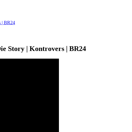
s | BR24
ie Story | Kontrovers | BR24