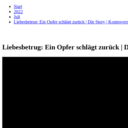
Start
2022
Juli
Liebesbetrug: Ein Opfer schlägt zurück | Die Story | Kontrover
Liebesbetrug: Ein Opfer schlägt zurück | D