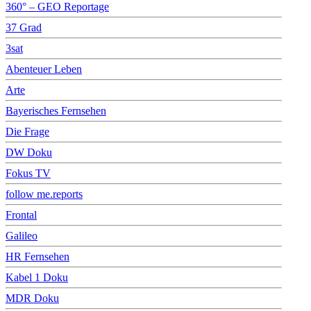
360° – GEO Reportage
37 Grad
3sat
Abenteuer Leben
Arte
Bayerisches Fernsehen
Die Frage
DW Doku
Fokus TV
follow me.reports
Frontal
Galileo
HR Fernsehen
Kabel 1 Doku
MDR Doku