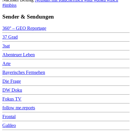
#imbiss
Sender & Sendungen
360° – GEO Reportage
37 Grad
3sat
Abenteuer Leben
Arte
Bayerisches Fernsehen
Die Frage
DW Doku
Fokus TV
follow me.reports
Frontal
Galileo