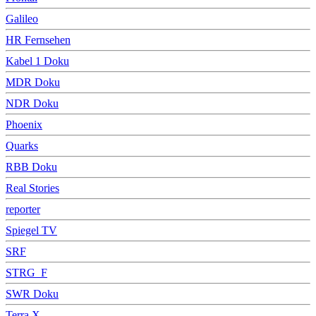
Galileo
HR Fernsehen
Kabel 1 Doku
MDR Doku
NDR Doku
Phoenix
Quarks
RBB Doku
Real Stories
reporter
Spiegel TV
SRF
STRG_F
SWR Doku
Terra X