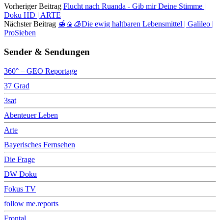
Vorheriger Beitrag
Flucht nach Ruanda - Gib mir Deine Stimme |
Doku HD | ARTE
Nächster Beitrag
🍯🍙🧊Die ewig haltbaren Lebensmittel | Galileo |
ProSieben
Sender & Sendungen
360° – GEO Reportage
37 Grad
3sat
Abenteuer Leben
Arte
Bayerisches Fernsehen
Die Frage
DW Doku
Fokus TV
follow me.reports
Frontal