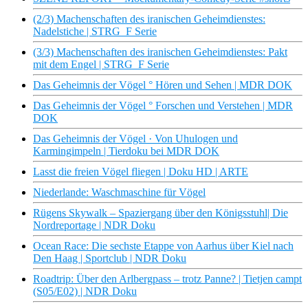
(2/3) Machenschaften des iranischen Geheimdienstes:
Nadelstiche | STRG_F Serie
(3/3) Machenschaften des iranischen Geheimdienstes: Pakt
mit dem Engel | STRG_F Serie
Das Geheimnis der Vögel ° Hören und Sehen | MDR DOK
Das Geheimnis der Vögel ° Forschen und Verstehen | MDR
DOK
Das Geheimnis der Vögel · Von Uhulogen und
Karmingimpeln | Tierdoku bei MDR DOK
Lasst die freien Vögel fliegen | Doku HD | ARTE
Niederlande: Waschmaschine für Vögel
Rügens Skywalk – Spaziergang über den Königsstuhl| Die
Nordreportage | NDR Doku
Ocean Race: Die sechste Etappe von Aarhus über Kiel nach
Den Haag | Sportclub | NDR Doku
Roadtrip: Über den Arlbergpass – trotz Panne? | Tietjen campt
(S05/E02) | NDR Doku