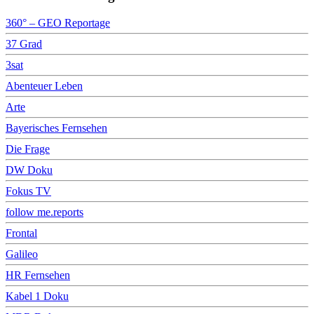
360° – GEO Reportage
37 Grad
3sat
Abenteuer Leben
Arte
Bayerisches Fernsehen
Die Frage
DW Doku
Fokus TV
follow me.reports
Frontal
Galileo
HR Fernsehen
Kabel 1 Doku