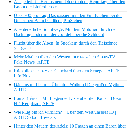
Ausgeliefert – Berlins neue Dienstboten | Reportage über den
Boom der Lieferdienste
Über 700 pro Tag: Das passiert mit den Fundsachen bei der
Deutschen Bahn | Galileo | ProSieben
Abenteuerliche Schulwege: Mit dem Motorrad durch den
Dschungel oder mit der Gondel über die Schlucht
Flucht über die Alpen: In Sneakern durch den Tiefschnee |
STRG_F
Mehr Mythen über den Westen im russischen Staats-TV |
Fake News | ARTE
Rückblick: Jean-Yves Cauchard über den Senegal | ARTE
Info Plus
Dädalus und Ikarus: Über den Wolken | Die großen Mythen |
ARTE
Louis Blériot – Mit fliegender Kiste über den Kanal | Doku
HD Reupload | ARTE
Wie klug bin ich wirklich? – Über den Wert unseres IQ |
ARTE Saloon Livetalk
Hinter den Mauern des Adels: 10 Fragen an einen Baron über