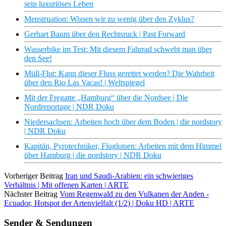
sein luxuriöses Leben
Menstruation: Wissen wir zu wenig über den Zyklus?
Gerhart Baum über den Rechtsruck | Past Forward
Wasserbike im Test: Mit diesem Fahrrad schwebt man über
den See!
Müll-Flut: Kann dieser Fluss gerettet werden? Die Wahrheit
über den Rio Las Vacas! | Weltspiegel
Mit der Fregatte „Hamburg“ über die Nordsee | Die
Nordreportage | NDR Doku
Niedersachsen: Arbeiten hoch über dem Boden | die nordstory
| NDR Doku
Kapitän, Pyrotechniker, Fluglotsen: Arbeiten mit dem Himmel
über Hamburg | die nordstory | NDR Doku
Vorheriger Beitrag
Iran und Saudi-Arabien: ein schwieriges
Verhältnis | Mit offenen Karten | ARTE
Nächster Beitrag
Vom Regenwald zu den Vulkanen der Anden -
Ecuador, Hotspot der Artenvielfalt (1/2) | Doku HD | ARTE
Sender & Sendungen