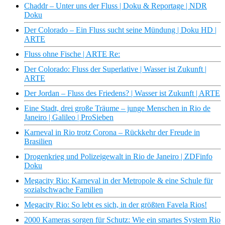
Chaddr – Unter uns der Fluss | Doku & Reportage | NDR
Doku
Der Colorado – Ein Fluss sucht seine Mündung | Doku HD |
ARTE
Fluss ohne Fische | ARTE Re:
Der Colorado: Fluss der Superlative | Wasser ist Zukunft |
ARTE
Der Jordan – Fluss des Friedens? | Wasser ist Zukunft | ARTE
Eine Stadt, drei große Träume – junge Menschen in Rio de
Janeiro | Galileo | ProSieben
Karneval in Rio trotz Corona – Rückkehr der Freude in
Brasilien
Drogenkrieg und Polizeigewalt in Rio de Janeiro | ZDFinfo
Doku
Megacity Rio: Karneval in der Metropole & eine Schule für
sozialschwache Familien
Megacity Rio: So lebt es sich, in der größten Favela Rios!
2000 Kameras sorgen für Schutz: Wie ein smartes System Rio