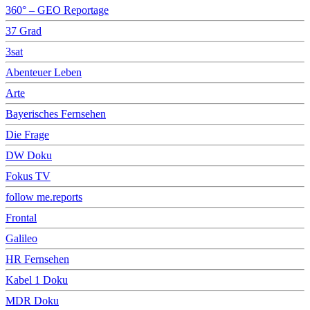
360° – GEO Reportage
37 Grad
3sat
Abenteuer Leben
Arte
Bayerisches Fernsehen
Die Frage
DW Doku
Fokus TV
follow me.reports
Frontal
Galileo
HR Fernsehen
Kabel 1 Doku
MDR Doku