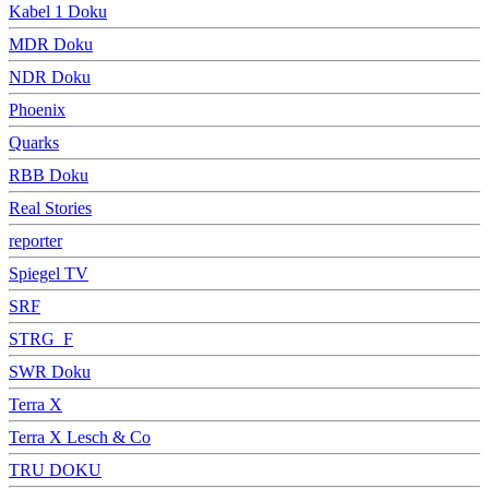
Kabel 1 Doku
MDR Doku
NDR Doku
Phoenix
Quarks
RBB Doku
Real Stories
reporter
Spiegel TV
SRF
STRG_F
SWR Doku
Terra X
Terra X Lesch & Co
TRU DOKU