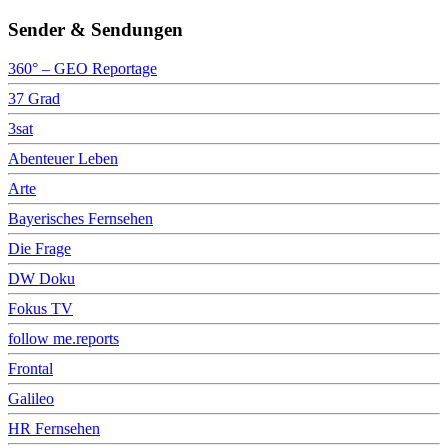
Sender & Sendungen
360° – GEO Reportage
37 Grad
3sat
Abenteuer Leben
Arte
Bayerisches Fernsehen
Die Frage
DW Doku
Fokus TV
follow me.reports
Frontal
Galileo
HR Fernsehen