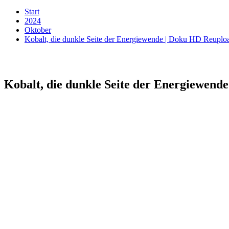
Start
2024
Oktober
Kobalt, die dunkle Seite der Energiewende | Doku HD Reupl
Kobalt, die dunkle Seite der Energiewen