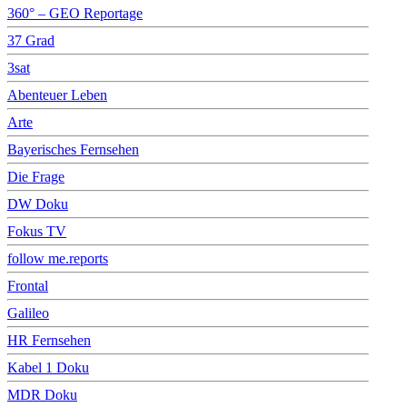
360° – GEO Reportage
37 Grad
3sat
Abenteuer Leben
Arte
Bayerisches Fernsehen
Die Frage
DW Doku
Fokus TV
follow me.reports
Frontal
Galileo
HR Fernsehen
Kabel 1 Doku
MDR Doku