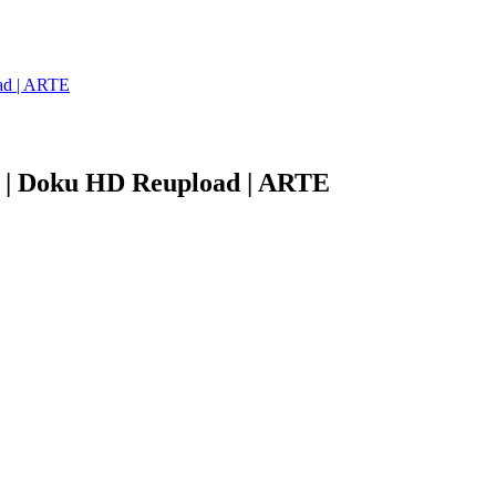
oad | ARTE
de | Doku HD Reupload | ARTE