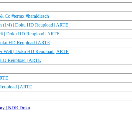
 & Co #terrax #haraldlesch
nen (1/4) | Doku HD Reupload | ARTE
Welt | Doku HD Reupload | ARTE
| Doku HD Reupload | ARTE
der Welt | Doku HD Reupload | ARTE
ku HD Reupload | ARTE
 ARTE
D Reupload | ARTE
Story | NDR Doku