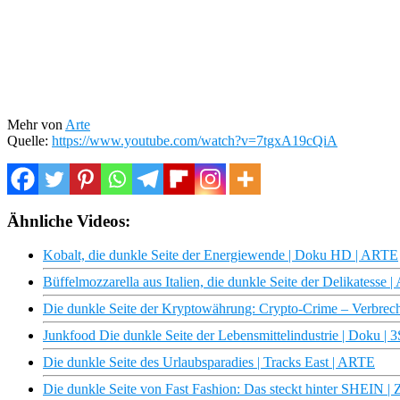
Mehr von
Arte
Quelle:
https://www.youtube.com/watch?v=7tgxA19cQiA
Ähnliche Videos:
Kobalt, die dunkle Seite der Energiewende | Doku HD | ARTE
Büffelmozzarella aus Italien, die dunkle Seite der Delikatesse 
Die dunkle Seite der Kryptowährung: Crypto-Crime – Verbrec
Junkfood Die dunkle Seite der Lebensmittelindustrie | Doku |
Die dunkle Seite des Urlaubsparadies | Tracks East | ARTE
Die dunkle Seite von Fast Fashion: Das steckt hinter SHEIN 