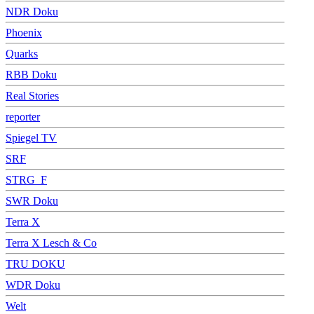
NDR Doku
Phoenix
Quarks
RBB Doku
Real Stories
reporter
Spiegel TV
SRF
STRG_F
SWR Doku
Terra X
Terra X Lesch & Co
TRU DOKU
WDR Doku
Welt