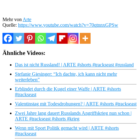
Mehr von
Arte
Quelle:
https://www.youtube.com/watch?v=70qtnnxGPSw
Ähnliche Videos:
Das ist nicht Russland! | ARTE #shorts #trackseast #russland
Stefanie Giesinger: “Ich dachte, ich kann nicht mehr
weiterleben”
Erblindet durch die Kugel einer Waffe | ARTE #shorts
#trackseast
Valentinstag mit Todesdrohungen? | ARTE #shorts #trackseast
Zwei Jahre lang dauert Russlands Angriffskrieg nun schon |
ARTE #trackseast #shorts #krieg
Wenn mit Sport Politik gemacht wird | ARTE #shorts
#trackseast