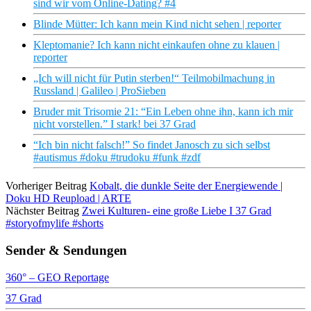
sind wir vom Online-Dating? #4
Blinde Mütter: Ich kann mein Kind nicht sehen | reporter
Kleptomanie? Ich kann nicht einkaufen ohne zu klauen |
reporter
„Ich will nicht für Putin sterben!“ Teilmobilmachung in
Russland | Galileo | ProSieben
Bruder mit Trisomie 21: ​​“Ein Leben ohne ihn, kann ich mir
nicht vorstellen.” I stark! bei 37 Grad
“Ich bin nicht falsch!” So findet Janosch zu sich selbst
#autismus #doku #trudoku #funk #zdf
Vorheriger Beitrag
Kobalt, die dunkle Seite der Energiewende |
Doku HD Reupload | ARTE
Nächster Beitrag
Zwei Kulturen- eine große Liebe I 37 Grad
#storyofmylife #shorts
Sender & Sendungen
360° – GEO Reportage
37 Grad