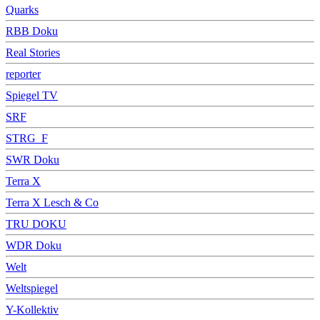
Quarks
RBB Doku
Real Stories
reporter
Spiegel TV
SRF
STRG_F
SWR Doku
Terra X
Terra X Lesch & Co
TRU DOKU
WDR Doku
Welt
Weltspiegel
Y-Kollektiv