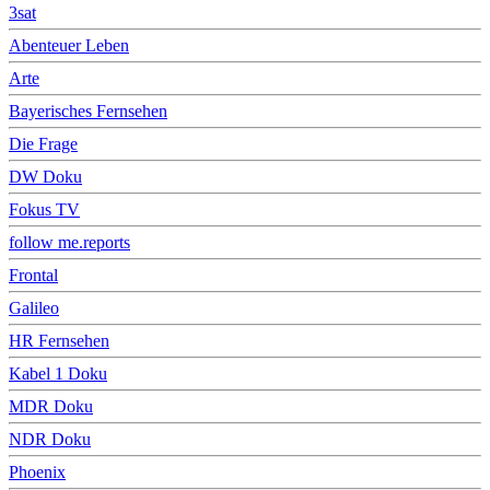
3sat
Abenteuer Leben
Arte
Bayerisches Fernsehen
Die Frage
DW Doku
Fokus TV
follow me.reports
Frontal
Galileo
HR Fernsehen
Kabel 1 Doku
MDR Doku
NDR Doku
Phoenix