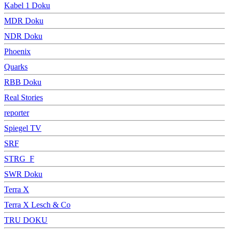
Kabel 1 Doku
MDR Doku
NDR Doku
Phoenix
Quarks
RBB Doku
Real Stories
reporter
Spiegel TV
SRF
STRG_F
SWR Doku
Terra X
Terra X Lesch & Co
TRU DOKU