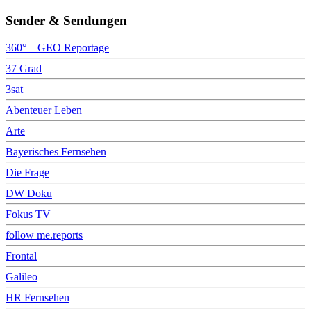
Sender & Sendungen
360° – GEO Reportage
37 Grad
3sat
Abenteuer Leben
Arte
Bayerisches Fernsehen
Die Frage
DW Doku
Fokus TV
follow me.reports
Frontal
Galileo
HR Fernsehen