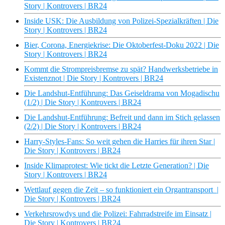
Story | Kontrovers | BR24
Inside USK: Die Ausbildung von Polizei-Spezialkräften | Die
Story | Kontrovers | BR24
Bier, Corona, Energiekrise: Die Oktoberfest-Doku 2022 | Die
Story | Kontrovers | BR24
Kommt die Strompreisbremse zu spät? Handwerksbetriebe in
Existenznot | Die Story | Kontrovers | BR24
Die Landshut-Entführung: Das Geiseldrama von Mogadischu
(1/2) | Die Story | Kontrovers | BR24
Die Landshut-Entführung: Befreit und dann im Stich gelassen
(2/2) | Die Story | Kontrovers | BR24
Harry-Styles-Fans: So weit gehen die Harries für ihren Star |
Die Story | Kontrovers | BR24
Inside Klimaprotest: Wie tickt die Letzte Generation? | Die
Story | Kontrovers | BR24
Wettlauf gegen die Zeit – so funktioniert ein Organtransport |
Die Story | Kontrovers | BR24
Verkehrsrowdys und die Polizei: Fahrradstreife im Einsatz |
Die Story | Kontrovers | BR24