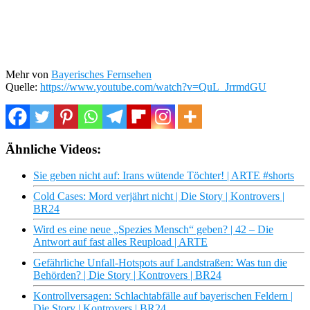
Mehr von
Bayerisches Fernsehen
Quelle:
https://www.youtube.com/watch?v=QuL_JrrmdGU
Ähnliche Videos:
Sie geben nicht auf: Irans wütende Töchter! | ARTE #shorts
Cold Cases: Mord verjährt nicht | Die Story | Kontrovers |
BR24
Wird es eine neue „Spezies Mensch“ geben? | 42 – Die
Antwort auf fast alles Reupload | ARTE
Gefährliche Unfall-Hotspots auf Landstraßen: Was tun die
Behörden? | Die Story | Kontrovers | BR24
Kontrollversagen: Schlachtabfälle auf bayerischen Feldern |
Die Story | Kontrovers | BR24