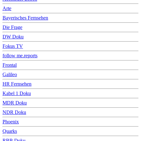
Arte
Bayerisches Fernsehen
Die Frage
DW Doku
Fokus TV
follow me.reports
Frontal
Galileo
HR Fernsehen
Kabel 1 Doku
MDR Doku
NDR Doku
Phoenix
Quarks
RBB Doku