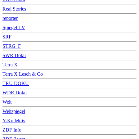
Real Stories
reporter
Spiegel TV
SRF
STRG_F
SWR Doku
Terra X
Terra X Lesch & Co
TRU DOKU
WDR Doku
Welt
Weltspiegel
Y-Kollektiv
ZDF Info