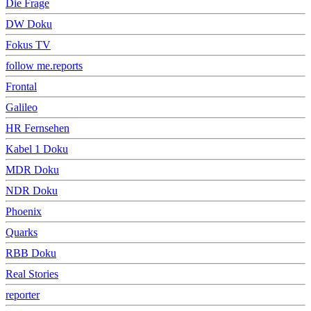
Die Frage
DW Doku
Fokus TV
follow me.reports
Frontal
Galileo
HR Fernsehen
Kabel 1 Doku
MDR Doku
NDR Doku
Phoenix
Quarks
RBB Doku
Real Stories
reporter