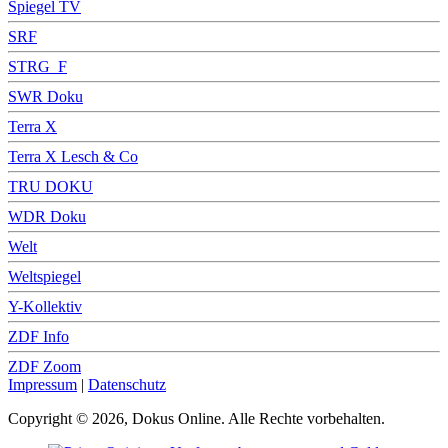
Spiegel TV
SRF
STRG_F
SWR Doku
Terra X
Terra X Lesch & Co
TRU DOKU
WDR Doku
Welt
Weltspiegel
Y-Kollektiv
ZDF Info
ZDF Zoom
Impressum
|
Datenschutz
Copyright © 2026, Dokus Online. Alle Rechte vorbehalten.