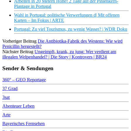
Arbeiten in 20 Metern Höhe! 2 Tage auf der Pinienkern-
Plantage in Portugal
Wahl in Portugal: politische Verwerfungen d| Mit offenen
Karten – Im Fokus | ARTE
Portugal: Zu viel Tourismus, zu wenig Wasser? | WDR Doku
Vorheriger Beitrag
Die Antibiotika-Fabrik des Westens: Wie wird
Penicillin hergestellt?
Nächster Beitrag
Ungeimpft, krank, zu jung: Wer verdient am
illegalen Welpenhandel? | Die Story | Kontrovers | BR24
Sender & Sendungen
360° – GEO Reportage
37 Grad
3sat
Abenteuer Leben
Arte
Bayerisches Fernsehen