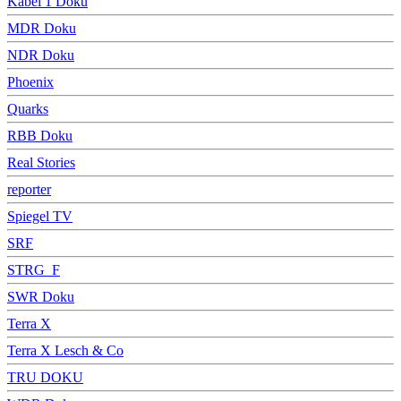
Kabel 1 Doku
MDR Doku
NDR Doku
Phoenix
Quarks
RBB Doku
Real Stories
reporter
Spiegel TV
SRF
STRG_F
SWR Doku
Terra X
Terra X Lesch & Co
TRU DOKU