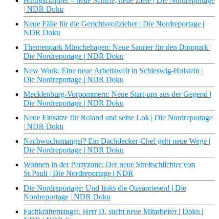
Halligschipper – neue Schiffe, neue Ziele | Die Nordreportage
| NDR Doku
Neue Fälle für die Gerichtsvollzieher | Die Nordreportage |
NDR Doku
Themenpark Münchehagen: Neue Saurier für den Dinopark |
Die Nordreportage | NDR Doku
New Work: Eine neue Arbeitswelt in Schleswig-Holstein |
Die Nordreportage | NDR Doku
Mecklenburg-Vorpommern: Neue Start-ups aus der Gegend |
Die Nordreportage | NDR Doku
Neue Einsätze für Roland und seine Lok | Die Nordreportage
| NDR Doku
Nachwuchsmangel? Ein Dachdecker-Chef geht neue Wege |
Die Nordreportage | NDR Doku
Wohnen in der Partyzone: Der neue Streitschlichter von
St.Pauli | Die Nordreportage | NDR
Die Nordreportage: Und links die Ozeanriesen! | Die
Nordreportage | NDR Doku
Fachkräftemangel: Herr D. sucht neue Mitarbeiter | Doku |