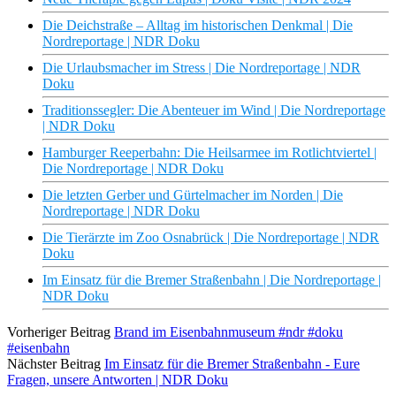
Die Deichstraße – Alltag im historischen Denkmal | Die
Nordreportage | NDR Doku
Die Urlaubsmacher im Stress | Die Nordreportage | NDR
Doku
Traditionssegler: Die Abenteuer im Wind | Die Nordreportage
| NDR Doku
Hamburger Reeperbahn: Die Heilsarmee im Rotlichtviertel |
Die Nordreportage | NDR Doku
Die letzten Gerber und Gürtelmacher im Norden | Die
Nordreportage | NDR Doku
Die Tierärzte im Zoo Osnabrück | Die Nordreportage | NDR
Doku
Im Einsatz für die Bremer Straßenbahn | Die Nordreportage |
NDR Doku
Vorheriger Beitrag
Brand im Eisenbahnmuseum #ndr #doku
#eisenbahn
Nächster Beitrag
Im Einsatz für die Bremer Straßenbahn - Eure
Fragen, unsere Antworten | NDR Doku