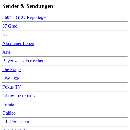
Sender & Sendungen
360° – GEO Reportage
37 Grad
3sat
Abenteuer Leben
Arte
Bayerisches Fernsehen
Die Frage
DW Doku
Fokus TV
follow me.reports
Frontal
Galileo
HR Fernsehen