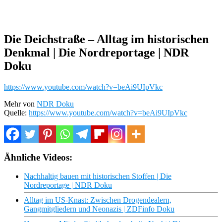
Die Deichstraße – Alltag im historischen
Denkmal | Die Nordreportage | NDR
Doku
https://www.youtube.com/watch?v=beAi9UIpVkc
Mehr von
NDR Doku
Quelle:
https://www.youtube.com/watch?v=beAi9UIpVkc
Ähnliche Videos:
Nachhaltig bauen mit historischen Stoffen | Die
Nordreportage | NDR Doku
Alltag im US-Knast: Zwischen Drogendealern,
Gangmitgliedern und Neonazis | ZDFinfo Doku