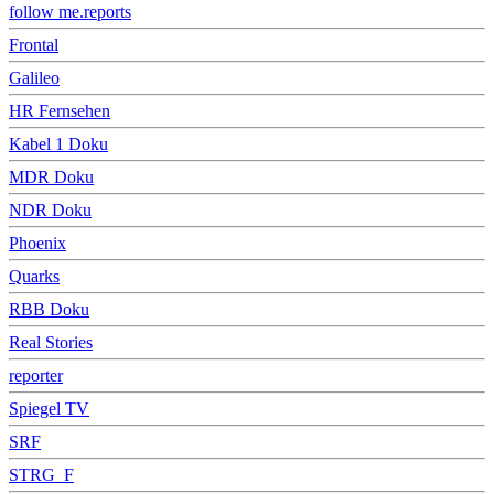
follow me.reports
Frontal
Galileo
HR Fernsehen
Kabel 1 Doku
MDR Doku
NDR Doku
Phoenix
Quarks
RBB Doku
Real Stories
reporter
Spiegel TV
SRF
STRG_F