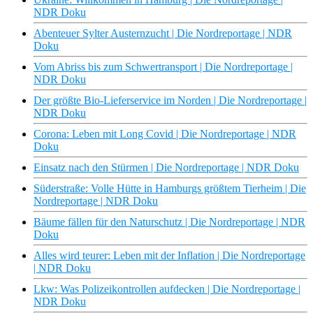
NDR Doku
Abenteuer Sylter Austernzucht | Die Nordreportage | NDR
Doku
Vom Abriss bis zum Schwertransport | Die Nordreportage |
NDR Doku
Der größte Bio-Lieferservice im Norden | Die Nordreportage |
NDR Doku
Corona: Leben mit Long Covid | Die Nordreportage | NDR
Doku
Einsatz nach den Stürmen | Die Nordreportage | NDR Doku
Süderstraße: Volle Hütte in Hamburgs größtem Tierheim | Die
Nordreportage | NDR Doku
Bäume fällen für den Naturschutz | Die Nordreportage | NDR
Doku
Alles wird teurer: Leben mit der Inflation | Die Nordreportage
| NDR Doku
Lkw: Was Polizeikontrollen aufdecken | Die Nordreportage |
NDR Doku