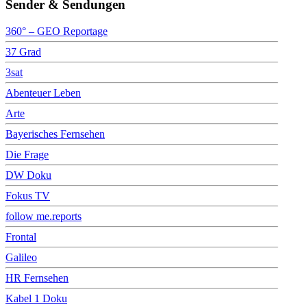
Sender & Sendungen
360° – GEO Reportage
37 Grad
3sat
Abenteuer Leben
Arte
Bayerisches Fernsehen
Die Frage
DW Doku
Fokus TV
follow me.reports
Frontal
Galileo
HR Fernsehen
Kabel 1 Doku