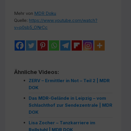
Mehr von
MDR Doku
Quelle:
https://www.youtube.com/watch?
v=p0sb5_ONrCc
Ähnliche Videos:
ZERV – Ermittler in Not – Teil 2 | MDR
DOK
Das MDR-Gelände in Leipzig – vom
Schlachthof zur Sendezentrale | MDR
DOK
Lisa Zocher – Tanzkarriere im
Rollstuhl | MDR DOK