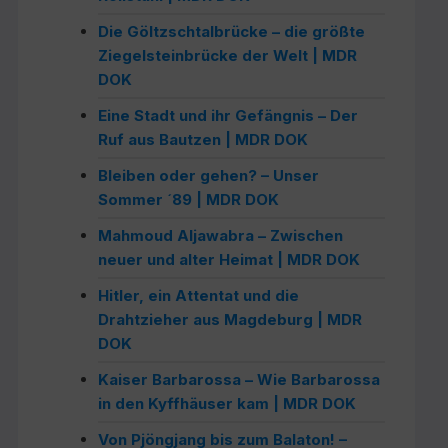
Die Göltzschtalbrücke – die größte
Ziegelsteinbrücke der Welt | MDR
DOK
Eine Stadt und ihr Gefängnis – Der
Ruf aus Bautzen | MDR DOK
Bleiben oder gehen? – Unser
Sommer ´89 | MDR DOK
Mahmoud Aljawabra – Zwischen
neuer und alter Heimat | MDR DOK
Hitler, ein Attentat und die
Drahtzieher aus Magdeburg | MDR
DOK
Kaiser Barbarossa – Wie Barbarossa
in den Kyffhäuser kam | MDR DOK
Von Pjöngjang bis zum Balaton! –