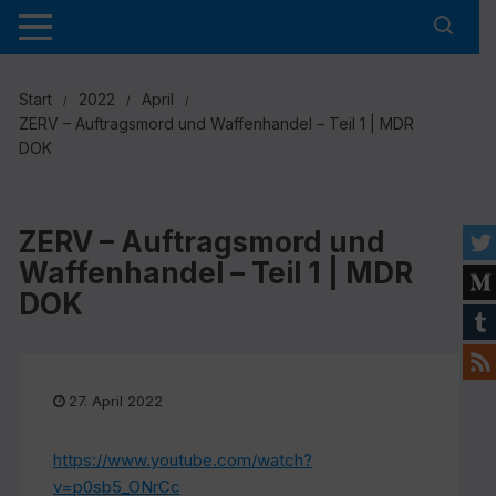
Zum
Inhalt
springen
Start
2022
April
ZERV – Auftragsmord und Waffenhandel – Teil 1 | MDR
DOK
ZERV – Auftragsmord und
Waffenhandel – Teil 1 | MDR
DOK
27. April 2022
https://www.youtube.com/watch?
v=p0sb5_ONrCc