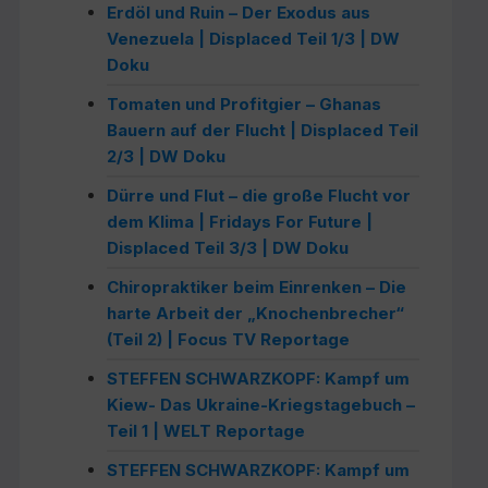
Erdöl und Ruin – Der Exodus aus
Venezuela | Displaced Teil 1/3 | DW
Doku
Tomaten und Profitgier – Ghanas
Bauern auf der Flucht | Displaced Teil
2/3 | DW Doku
Dürre und Flut – die große Flucht vor
dem Klima | Fridays For Future |
Displaced Teil 3/3 | DW Doku
Chiropraktiker beim Einrenken – Die
harte Arbeit der „Knochenbrecher“
(Teil 2) | Focus TV Reportage
STEFFEN SCHWARZKOPF: Kampf um
Kiew- Das Ukraine-Kriegstagebuch –
Teil 1 | WELT Reportage
STEFFEN SCHWARZKOPF: Kampf um