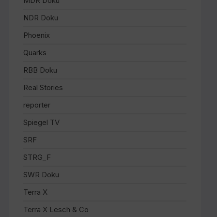
MDR Doku
NDR Doku
Phoenix
Quarks
RBB Doku
Real Stories
reporter
Spiegel TV
SRF
STRG_F
SWR Doku
Terra X
Terra X Lesch & Co