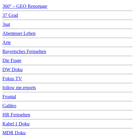
360° – GEO Reportage
37 Grad
3sat
Abenteuer Leben
Arte
Bayerisches Fernsehen
Die Frage
DW Doku
Fokus TV
follow me.reports
Frontal
Galileo
HR Fernsehen
Kabel 1 Doku
MDR Doku