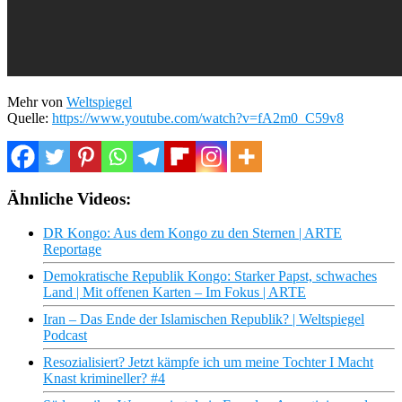
Mehr von
Weltspiegel
Quelle:
https://www.youtube.com/watch?v=fA2m0_C59v8
Ähnliche Videos:
DR Kongo: Aus dem Kongo zu den Sternen | ARTE
Reportage
Demokratische Republik Kongo: Starker Papst, schwaches
Land | Mit offenen Karten – Im Fokus | ARTE
Iran – Das Ende der Islamischen Republik? | Weltspiegel
Podcast
Resozialisiert? Jetzt kämpfe ich um meine Tochter I Macht
Knast krimineller? #4