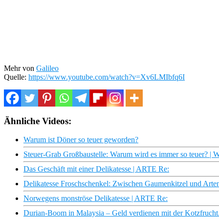
Mehr von
Galileo
Quelle:
https://www.youtube.com/watch?v=Xv6LMIbfq6I
Ähnliche Videos:
Warum ist Döner so teuer geworden?
Steuer-Grab Großbaustelle: Warum wird es immer so teuer? 
Das Geschäft mit einer Delikatesse | ARTE Re:
Delikatesse Froschschenkel: Zwischen Gaumenkitzel und Ar
Norwegens monströse Delikatesse | ARTE Re:
Durian-Boom in Malaysia – Geld verdienen mit der Kotzfrucht. 