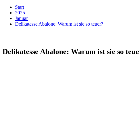
Start
2025
Januar
Delikatesse Abalone: Warum ist sie so teuer?
Delikatesse Abalone: Warum ist sie so teue