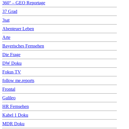
360° – GEO Reportage
37 Grad
3sat
Abenteuer Leben
Arte
Bayerisches Fernsehen
Die Frage
DW Doku
Fokus TV
follow me.reports
Frontal
Galileo
HR Fernsehen
Kabel 1 Doku
MDR Doku