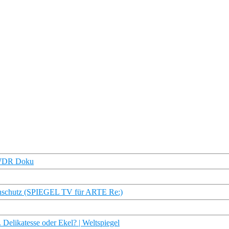
| WDR Doku
tenschutz (SPIEGEL TV für ARTE Re:)
Delikatesse oder Ekel? | Weltspiegel