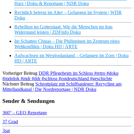
Harz | Doku & Reportage | NDR Doku
Rechtlich betreut im Alter – Gefangen im System | WDR
Doku
Rebellion im Gottesstaat: Wie die Menschen im Iran
Widerstand leisten | ZDFinfo Doku
Im Schatten Chinas – Die Philippinen im Zentrum eines
Weltkonflikts | Doku HD | ARTE
Aufwachsen im Westjordanland – Gefangen im Zorn | Doku
HD | ARTE
Vorheriger Beitrag
DDR Pflegeheim im Schloss #retro #doku
#mdrdok #mdr #ddr #schloss #ostdeutschland #geschichte
Nächster Beitrag
Schrottplatz mit Schiffsanleger: Recycling am
Mittellandkanal | Die Nordreportage | NDR Doku
Sender & Sendungen
360° – GEO Reportage
37 Grad
3sat