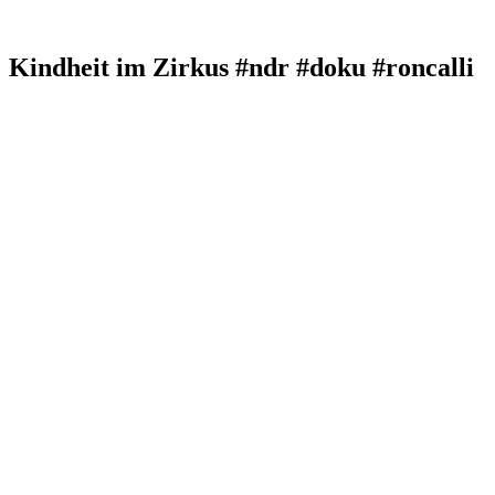
Kindheit im Zirkus #ndr #doku #roncalli