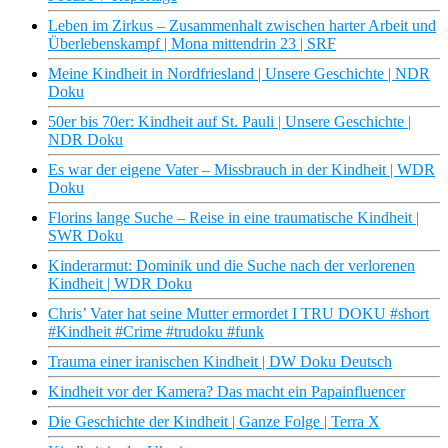
Leben im Zirkus – Zusammenhalt zwischen harter Arbeit und
Überlebenskampf | Mona mittendrin 23 | SRF
Meine Kindheit in Nordfriesland | Unsere Geschichte | NDR
Doku
50er bis 70er: Kindheit auf St. Pauli | Unsere Geschichte |
NDR Doku
Es war der eigene Vater – Missbrauch in der Kindheit | WDR
Doku
Florins lange Suche – Reise in eine traumatische Kindheit |
SWR Doku
Kinderarmut: Dominik und die Suche nach der verlorenen
Kindheit | WDR Doku
Chris’ Vater hat seine Mutter ermordet I TRU DOKU #short
#Kindheit #Crime #trudoku #funk
Trauma einer iranischen Kindheit | DW Doku Deutsch
Kindheit vor der Kamera? Das macht ein Papainfluencer
Die Geschichte der Kindheit | Ganze Folge | Terra X