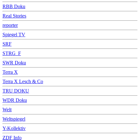
RBB Doku
Real Stories
reporter
Spiegel TV
SRF
STRG_F
SWR Doku
Terra X
Terra X Lesch & Co
TRU DOKU
WDR Doku
Welt
Weltspiegel
Y-Kollektiv
ZDF Info