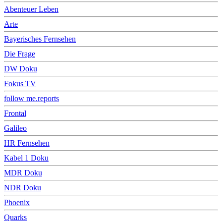
Abenteuer Leben
Arte
Bayerisches Fernsehen
Die Frage
DW Doku
Fokus TV
follow me.reports
Frontal
Galileo
HR Fernsehen
Kabel 1 Doku
MDR Doku
NDR Doku
Phoenix
Quarks