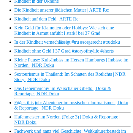
Kindheit in der Ukraine
Die Kindheit unserer jüdischen Mutter | ARTE Re:
Kindheit auf dem Feld | ARTE Re:
Kein Geld für Klamotten oder Hobbys: Wie sich eine
Kindheit in Armut anfühlt I stark! bei 37 Grad
In der Kindheit vernachlässigt #tru #sorgerecht #trudoku
Kindheit ohne Geld I 37 Grad #storyofmylife #shorts
Kleine Pause: Kult-Imbiss im Herzen Hamburgs | Imbisse im
Norden | NDR Doku
Sextourismus in Thailand: Im Schatten des Rotlichts | NDR
Story | NDR Doku
Das Geheimarchiv im Warschauer Ghetto | Doku &
Reportage | NDR Doku
F@ck this job: Abenteuer im russischen Journalismus | Doku
& Reportage | NDR Doku
Hafenmeister im Norden (Folge 3) | Doku & Reportage |
NDR Doku
Fachwerk und ganz viel Geschichte: Weltkulturerbestadt im