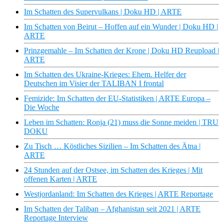
Im Schatten des Supervulkans | Doku HD | ARTE
Im Schatten von Beirut – Hoffen auf ein Wunder | Doku HD |
ARTE
Prinzgemahle – Im Schatten der Krone | Doku HD Reupload |
ARTE
Im Schatten des Ukraine-Krieges: Ehem. Helfer der
Deutschen im Visier der TALIBAN I frontal
Femizide: Im Schatten der EU-Statistiken | ARTE Europa –
Die Woche
Leben im Schatten: Ronja (21) muss die Sonne meiden | TRU
DOKU
Zu Tisch … Köstliches Sizilien – Im Schatten des Ätna |
ARTE
24 Stunden auf der Ostsee, im Schatten des Krieges | Mit
offenen Karten | ARTE
Westjordanland: Im Schatten des Krieges | ARTE Reportage
Im Schatten der Taliban – Afghanistan seit 2021 | ARTE
Reportage Interview