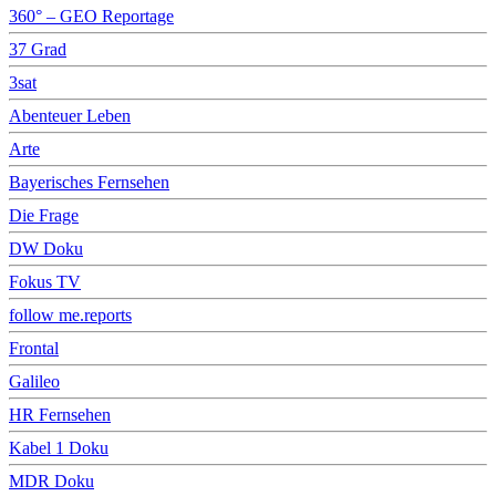
360° – GEO Reportage
37 Grad
3sat
Abenteuer Leben
Arte
Bayerisches Fernsehen
Die Frage
DW Doku
Fokus TV
follow me.reports
Frontal
Galileo
HR Fernsehen
Kabel 1 Doku
MDR Doku