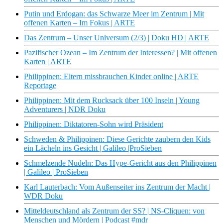
Putin und Erdogan: das Schwarze Meer im Zentrum | Mit
offenen Karten – Im Fokus | ARTE
Das Zentrum – Unser Universum (2/3) | Doku HD | ARTE
Pazifischer Ozean – Im Zentrum der Interessen? | Mit offenen
Karten | ARTE
Philippinen: Eltern missbrauchen Kinder online | ARTE
Reportage
Philippinen: Mit dem Rucksack über 100 Inseln | Young
Adventurers | NDR Doku
Philippinen: Diktatoren-Sohn wird Präsident
Schweden & Philippinen: Diese Gerichte zaubern den Kids
ein Lächeln ins Gesicht | Galileo |ProSieben
Schmelzende Nudeln: Das Hype-Gericht aus den Philippinen
| Galileo | ProSieben
Karl Lauterbach: Vom Außenseiter ins Zentrum der Macht |
WDR Doku
Mitteldeutschland als Zentrum der SS? | NS-Cliquen: von
Menschen und Mördern | Podcast #mdr