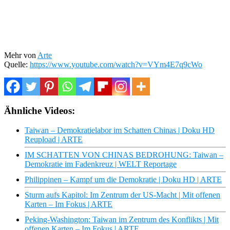
Mehr von
Arte
Quelle:
https://www.youtube.com/watch?v=VYm4E7q9cWo
Ähnliche Videos:
Taiwan – Demokratielabor im Schatten Chinas | Doku HD
Reupload | ARTE
IM SCHATTEN VON CHINAS BEDROHUNG: Taiwan –
Demokratie im Fadenkreuz | WELT Reportage
Philippinen – Kampf um die Demokratie | Doku HD | ARTE
Sturm aufs Kapitol: Im Zentrum der US-Macht | Mit offenen
Karten – Im Fokus | ARTE
Peking-Washington: Taiwan im Zentrum des Konflikts | Mit
offenen Karten – Im Fokus | ARTE