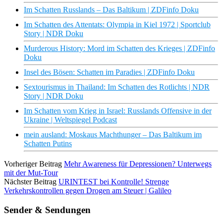
Im Schatten Russlands – Das Baltikum | ZDFinfo Doku
Im Schatten des Attentats: Olympia in Kiel 1972 | Sportclub
Story | NDR Doku
Murderous History: Mord im Schatten des Krieges | ZDFinfo
Doku
Insel des Bösen: Schatten im Paradies | ZDFinfo Doku
Sextourismus in Thailand: Im Schatten des Rotlichts | NDR
Story | NDR Doku
Im Schatten vom Krieg in Israel: Russlands Offensive in der
Ukraine | Weltspiegel Podcast
mein ausland: Moskaus Machthunger – Das Baltikum im
Schatten Putins
Vorheriger Beitrag
Mehr Awareness für Depressionen? Unterwegs
mit der Mut-Tour
Nächster Beitrag
URINTEST bei Kontrolle! Strenge
Verkehrskontrollen gegen Drogen am Steuer | Galileo
Sender & Sendungen