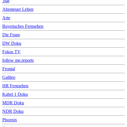
3sat
Abenteuer Leben
Arte
Bayerisches Fernsehen
Die Frage
DW Doku
Fokus TV
follow me.reports
Frontal
Galileo
HR Fernsehen
Kabel 1 Doku
MDR Doku
NDR Doku
Phoenix