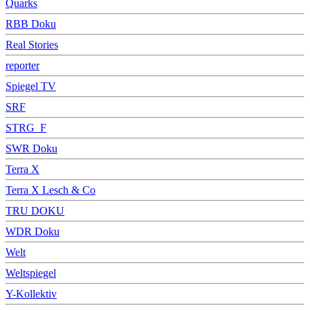
Quarks
RBB Doku
Real Stories
reporter
Spiegel TV
SRF
STRG_F
SWR Doku
Terra X
Terra X Lesch & Co
TRU DOKU
WDR Doku
Welt
Weltspiegel
Y-Kollektiv