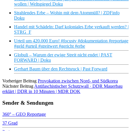
wollen | Weltspiegel Doku
Strahlendes Erbe – Wohin mit dem Atommüll? | ZDFinfo
Doku
Handel mit Schädeln: Darf koloniales Erbe verkauft werden? |
STRG_F
Urteil um 420.000 Euro! #focustv #dokumentation #reportage
#geld #urteil #streitwert #gericht #erbe
Globuli – Warum der ewige Streit nicht endet | PAST
FORWARD | Doku
Gerhart Baum über den Rechtsruck | Past Forward
Vorheriger Beitrag
Provokation zwischen Nord- und Südkorea
Nächster Beitrag
Antifaschistischer Schutzwall · DDR Mauerbau
erklärt | DDR in 10 Minuten | MDR DOK
Sender & Sendungen
360° – GEO Reportage
37 Grad