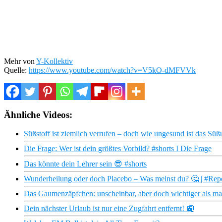
Mehr von
Y-Kollektiv
Quelle:
https://www.youtube.com/watch?v=V5kO-dMFVVk
Ähnliche Videos:
Süßstoff ist ziemlich verrufen – doch wie ungesund ist das Süß
Die Frage: Wer ist dein größtes Vorbild? #shorts I Die Frage
Das könnte dein Lehrer sein 😎 #shorts
Wunderheilung oder doch Placebo – Was meinst du? 🤔 | #Re
Das Gaumenzäpfchen: unscheinbar, aber doch wichtiger als ma
Dein nächster Urlaub ist nur eine Zugfahrt entfernt! 🚉