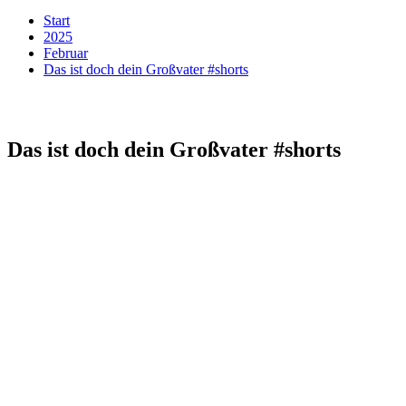
Start
2025
Februar
Das ist doch dein Großvater #shorts
Das ist doch dein Großvater #shorts