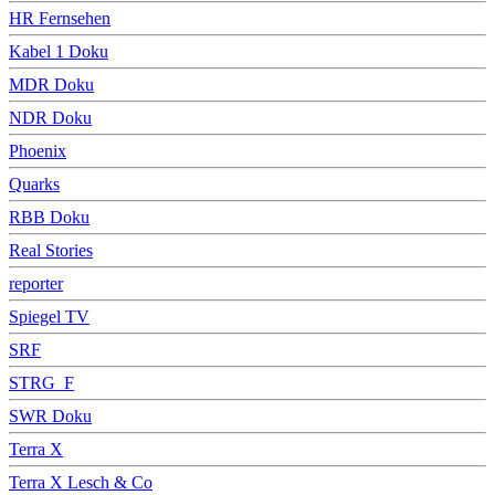
HR Fernsehen
Kabel 1 Doku
MDR Doku
NDR Doku
Phoenix
Quarks
RBB Doku
Real Stories
reporter
Spiegel TV
SRF
STRG_F
SWR Doku
Terra X
Terra X Lesch & Co