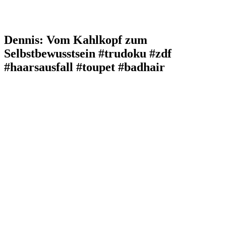
Dennis: Vom Kahlkopf zum
Selbstbewusstsein #trudoku #zdf
#haarsausfall #toupet #badhair