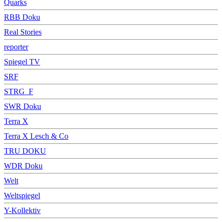
Quarks
RBB Doku
Real Stories
reporter
Spiegel TV
SRF
STRG_F
SWR Doku
Terra X
Terra X Lesch & Co
TRU DOKU
WDR Doku
Welt
Weltspiegel
Y-Kollektiv