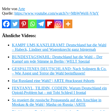
Mehr von
Arte
Quelle:
https://www.youtube.com/watch?v=MbWWeH-VfgY
Ähnliche Videos:
KAMPF UMS KANZLERAMT: Deutschland hat die Wahl
– Habeck, Lindner und Wagenknecht ganz bürgernah
BUNDESTAGSWAHL: Deutschland hat die Wahl – Der
Kampf um jede Stimme in Berlin | WELT Spezial
GESPALTENES DEUTSCHLAND: Nach Solingen & Co.
– Wie Angst und Terror die Wahl beeinflussen!
Hat Russland eine Wahl? | ARTE #trackseast #shorts
FENTANYL, TILIDIN, CODEIN: Warum Deutschland ein
Opioid-Problem hat – mit Tobi Schlegl I frontal
So reagiert die russische Propaganda auf den Anschlag in
Moskau & die Wahl | Masha on Russia | ARTE