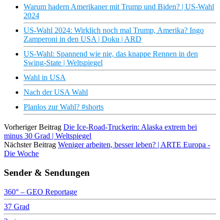
Warum hadern Amerikaner mit Trump und Biden? | US-Wahl
2024
US-Wahl 2024: Wirklich noch mal Trump, Amerika? Ingo
Zamperoni in den USA | Doku | ARD
US-Wahl: Spannend wie nie, das knappe Rennen in den
Swing-State | Weltspiegel
Wahl in USA
Nach der USA Wahl
Planlos zur Wahl? #shorts
Vorheriger Beitrag
Die Ice-Road-Truckerin: Alaska extrem bei
minus 30 Grad | Weltspiegel
Nächster Beitrag
Weniger arbeiten, besser leben? | ARTE Europa -
Die Woche
Sender & Sendungen
360° – GEO Reportage
37 Grad