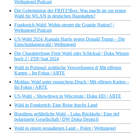
Weltspiegel Podcast
Die Geheimnisse der FRITZ!Box: Was macht sie zur ersten
Wahl für WLAN in deutschen Haushalten?
Frankreich-Wahl: Wohin steuert die Grande Nation? |
Weltspiegel Podcast
US-Wahl 2024: Kamala Harris gegen Donald Trump – Die
Entscheidungswahl | Weltspiegel
Die Charakterfrage Freie Wahl oder Schicksal | Doku Wissen
hoch 2 | ZDF/3sat 2024
Wahl in Portugal: politische Verwerfungen d| Mit offenen
Karten – Im Fokus | ARTE
Moldau: Wahl unter russischem Druck | Mit offenen Karten –
Im Fokus | ARTE
US-Wahl – Showdown in Wisconsin | Doku HD | ARTE
Wahl in Frankreich: Eine Reise durchs Land
Brasiliens gefährliche Wahl – Lulas Rückkehr | Eine tief
polarisierte Gesellschaft | DW Doku Deutsch
Wahl in einem gespaltenen Land – Polen | Weltspiegel