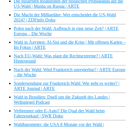
Die bizarrsten Reaktionen der russischen Propaganda auf die
US-Wahl | Masha on Russia | ARTE
Die Macht der Milliardäre: Wer entscheidet die US-Wahl
2024? | ZDFinfo Doku
Polen nach der Wahl: Aufbruch in eine neue Zeit? | ARTE
Europa – Die Woche
Wahl in Ägypten: Al-Sisi und die Krise | Mit offenen Karten –
Im Fokus | ARTE
Nach EU-Wahl: Was plant die Rechtsextreme? | ARTE
Hintergrund
Nach der Wahl: Wird Frankreich unregierbar? | ARTE Europe
– die Woche
Sondersendung zur Frankreich-Wahl: Wie geht es weiter? |
ARTE Journal | ARTE
Wahl in Brasilien: Duell um die Zukunft des Landes |
Weltspiegel Podcast
Verbrenner oder E-Auto? Die Qual der Wahl beim
Fahrzeugkauf | SWR Doku
Wahlbarometer: die USA 8 Monate vor der Wahl |