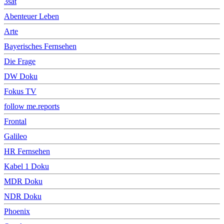
3sat
Abenteuer Leben
Arte
Bayerisches Fernsehen
Die Frage
DW Doku
Fokus TV
follow me.reports
Frontal
Galileo
HR Fernsehen
Kabel 1 Doku
MDR Doku
NDR Doku
Phoenix