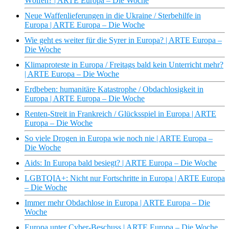
Wölfen? | ARTE Europa – Die Woche
Neue Waffenlieferungen in die Ukraine / Sterbehilfe in
Europa | ARTE Europa – Die Woche
Wie geht es weiter für die Syrer in Europa? | ARTE Europa –
Die Woche
Klimaproteste in Europa / Freitags bald kein Unterricht mehr?
| ARTE Europa – Die Woche
Erdbeben: humanitäre Katastrophe / Obdachlosigkeit in
Europa | ARTE Europa – Die Woche
Renten-Streit in Frankreich / Glücksspiel in Europa | ARTE
Europa – Die Woche
So viele Drogen in Europa wie noch nie | ARTE Europa –
Die Woche
Aids: In Europa bald besiegt? | ARTE Europa – Die Woche
LGBTQIA+: Nicht nur Fortschritte in Europa | ARTE Europa
– Die Woche
Immer mehr Obdachlose in Europa | ARTE Europa – Die
Woche
Europa unter Cyber-Beschuss | ARTE Europa – Die Woche