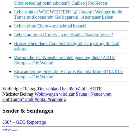
Urlaubsfeeling beim arbeiten?| Galileo | ProSieben
Lebensmittel WEGWERFEN? 🤔 Ungern! Weniger in die
Tonne und obendrein Geld sparen! | Abenteuer Leben
Leben ohne Eltern – manchmal besser?
Leben auf dem Dorf vs. in der Stadt – Was ist besser?
Besser leben dank Canabis? #37grad #storyofmylife #zdf
#shorts
Warum die EU Künstliche Intelligenz reguliert | ARTE
Europa – Die Woche
Einwanderung: Setzt die EU aufs Ruanda-Modell? | ARTE
Europa – Die Woche
Vorheriger Beitrag
Deutschland hat die Wahl! | ARTE
Nächster Beitrag
Wohnwagen wird zur Sauna | Neues vom
HaffCamp” #ndr #doku #camping
Sender & Sendungen
360° – GEO Reportage
37 Grad