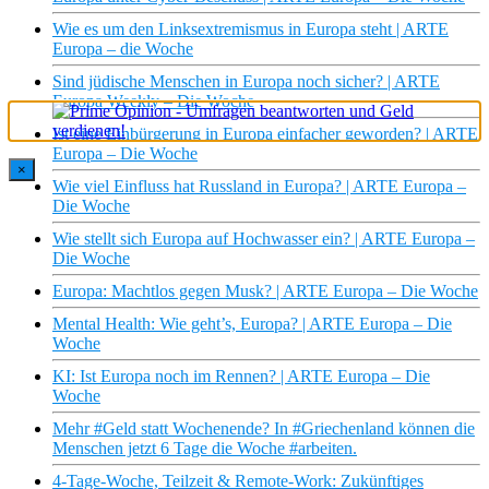
Wie es um den Linksextremismus in Europa steht | ARTE
Europa – die Woche
Sind jüdische Menschen in Europa noch sicher? | ARTE
Europa Weekly – Die Woche
Ist eine Einbürgerung in Europa einfacher geworden? | ARTE
Europa – Die Woche
×
Wie viel Einfluss hat Russland in Europa? | ARTE Europa –
Die Woche
Wie stellt sich Europa auf Hochwasser ein? | ARTE Europa –
Die Woche
Europa: Machtlos gegen Musk? | ARTE Europa – Die Woche
Mental Health: Wie geht’s, Europa? | ARTE Europa – Die
Woche
KI: Ist Europa noch im Rennen? | ARTE Europa – Die
Woche
Mehr #Geld statt Wochenende? In #Griechenland können die
Menschen jetzt 6 Tage die Woche #arbeiten.
4-Tage-Woche, Teilzeit & Remote-Work: Zukünftiges