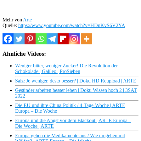
Mehr von
Arte
Quelle:
https://www.youtube.com/watch?v=HDnKvS6V2YA
Ähnliche Videos:
Weniger bitter, weniger Zucker! Die Revolution der
Schokolade | Galileo | ProSieben
Salz: Je weniger, desto besser? | Doku HD Reupload | ARTE
Gesünder arbeiten besser leben | Doku Wissen hoch 2 | 3SAT
2022
Die EU und ihre China-Politik / 4-Tage-Woche | ARTE
Europa – Die Woche
Europa und die Angst vor dem Blackout | ARTE Europa –
Die Woche | ARTE
Europa gehen die Medikamente aus / Wie umgehen mit