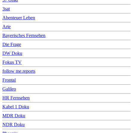
3sat
Abenteuer Leben
Arte
Bayerisches Fernsehen
Die Frage
DW Doku
Fokus TV
follow me.reports
Frontal
Galileo
HR Fernsehen
Kabel 1 Doku
MDR Doku
NDR Doku