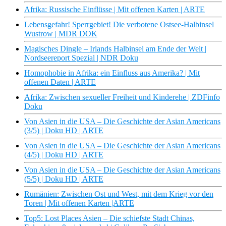
Afrika: Russische Einflüsse | Mit offenen Karten | ARTE
Lebensgefahr! Sperrgebiet! Die verbotene Ostsee-Halbinsel
Wustrow | MDR DOK
Magisches Dingle – Irlands Halbinsel am Ende der Welt |
Nordseereport Spezial | NDR Doku
Homophobie in Afrika: ein Einfluss aus Amerika? | Mit
offenen Daten | ARTE
Afrika: Zwischen sexueller Freiheit und Kinderehe | ZDFinfo
Doku
Von Asien in die USA – Die Geschichte der Asian Americans
(3/5) | Doku HD | ARTE
Von Asien in die USA – Die Geschichte der Asian Americans
(4/5) | Doku HD | ARTE
Von Asien in die USA – Die Geschichte der Asian Americans
(5/5) | Doku HD | ARTE
Rumänien: Zwischen Ost und West, mit dem Krieg vor den
Toren | Mit offenen Karten |ARTE
Top5: Lost Places Asien – Die schiefste Stadt Chinas,