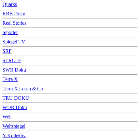
Quarks
RBB Doku
Real Stories
reporter
Spiegel TV
SRF
STRG_F
SWR Doku
Terra X
Terra X Lesch & Co
TRU DOKU
WDR Doku
Welt
Weltspiegel
Y-Kollektiv