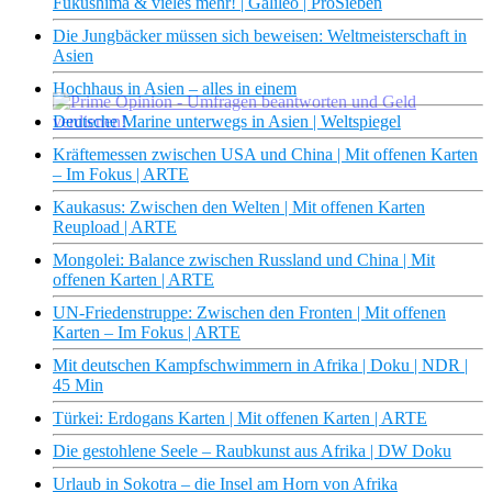
Fukushima & vieles mehr! | Galileo | ProSieben
Die Jungbäcker müssen sich beweisen: Weltmeisterschaft in
Asien
Hochhaus in Asien – alles in einem
Deutsche Marine unterwegs in Asien | Weltspiegel
Kräftemessen zwischen USA und China | Mit offenen Karten
×
– Im Fokus | ARTE
Kaukasus: Zwischen den Welten | Mit offenen Karten
Reupload | ARTE
Mongolei: Balance zwischen Russland und China | Mit
offenen Karten | ARTE
UN-Friedenstruppe: Zwischen den Fronten | Mit offenen
Karten – Im Fokus | ARTE
Mit deutschen Kampfschwimmern in Afrika | Doku | NDR |
45 Min
Türkei: Erdogans Karten | Mit offenen Karten | ARTE
Die gestohlene Seele – Raubkunst aus Afrika | DW Doku
Urlaub in Sokotra – die Insel am Horn von Afrika