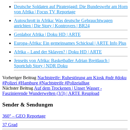
Deutsche Soldaten auf Piratenjagd: Die Bundeswehr am Horn
von Afrika | Focus TV Reportage
Autoschrott in Afrika: Was deutsche Gebrauchtwagen
anrichten | Die Story | Kontrovers | BR24
Genlabor Afrika | Doku HD | ARTE
Europa-Afrika: Ein gemeinsames Schicksal | ARTE Info Plus
Afrika – Land der Sklaven? | Doku HD | ARTE
Jenseits von Afrika: Basketballer Adrian Breitlauch |
Sportclub Story | NDR Doku
Vorheriger Beitrag
Nachtstreife: Ruhestörung am Kiosk #ndr #doku
#Polizei #Hamburg #Nachtstreife #Polizeialltag
Nächster Beitrag
Auf dem Trockenen | Unser Wasser -
Faszinierende Wunderwelten (3/3) | ARTE Reupload
Sender & Sendungen
360° – GEO Reportage
37 Grad