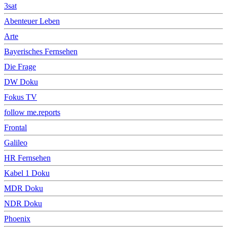
3sat
Abenteuer Leben
Arte
Bayerisches Fernsehen
Die Frage
DW Doku
Fokus TV
follow me.reports
Frontal
Galileo
HR Fernsehen
Kabel 1 Doku
MDR Doku
NDR Doku
Phoenix