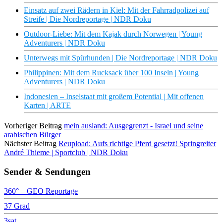
Einsatz auf zwei Rädern in Kiel: Mit der Fahrradpolizei auf
Streife | Die Nordreportage | NDR Doku
Outdoor-Liebe: Mit dem Kajak durch Norwegen | Young
Adventurers | NDR Doku
Unterwegs mit Spürhunden | Die Nordreportage | NDR Doku
Philippinen: Mit dem Rucksack über 100 Inseln | Young
Adventurers | NDR Doku
Indonesien – Inselstaat mit großem Potential | Mit offenen
Karten | ARTE
Vorheriger Beitrag
mein ausland: Ausgegrenzt - Israel und seine
arabischen Bürger
Nächster Beitrag
Reupload: Aufs richtige Pferd gesetzt! Springreiter
André Thieme | Sportclub | NDR Doku
Sender & Sendungen
360° – GEO Reportage
37 Grad
3sat