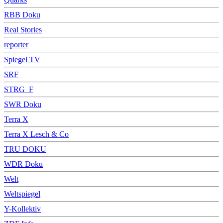
RBB Doku
Real Stories
reporter
Spiegel TV
SRF
STRG_F
SWR Doku
Terra X
Terra X Lesch & Co
TRU DOKU
WDR Doku
Welt
Weltspiegel
Y-Kollektiv