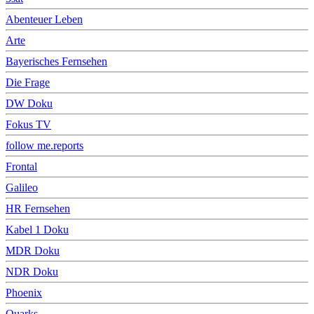
Abenteuer Leben
Arte
Bayerisches Fernsehen
Die Frage
DW Doku
Fokus TV
follow me.reports
Frontal
Galileo
HR Fernsehen
Kabel 1 Doku
MDR Doku
NDR Doku
Phoenix
Quarks