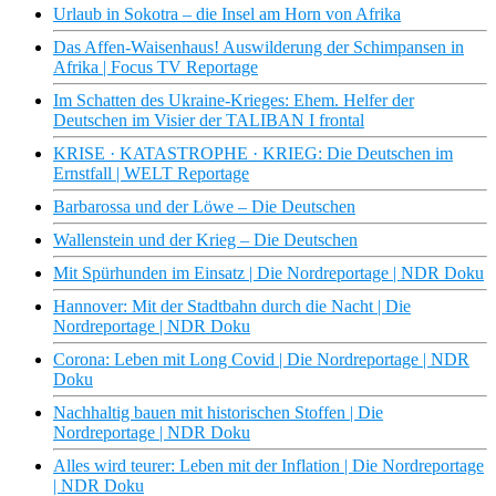
Urlaub in Sokotra – die Insel am Horn von Afrika
Das Affen-Waisenhaus! Auswilderung der Schimpansen in
Afrika | Focus TV Reportage
Im Schatten des Ukraine-Krieges: Ehem. Helfer der
Deutschen im Visier der TALIBAN I frontal
KRISE · KATASTROPHE · KRIEG: Die Deutschen im
Ernstfall | WELT Reportage
Barbarossa und der Löwe – Die Deutschen
Wallenstein und der Krieg – Die Deutschen
Mit Spürhunden im Einsatz | Die Nordreportage | NDR Doku
Hannover: Mit der Stadtbahn durch die Nacht | Die
Nordreportage | NDR Doku
Corona: Leben mit Long Covid | Die Nordreportage | NDR
Doku
Nachhaltig bauen mit historischen Stoffen | Die
Nordreportage | NDR Doku
Alles wird teurer: Leben mit der Inflation | Die Nordreportage
| NDR Doku