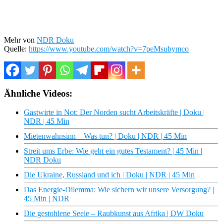
Mehr von
NDR Doku
Quelle:
https://www.youtube.com/watch?v=7peMsubymco
Ähnliche Videos:
Gastwirte in Not: Der Norden sucht Arbeitskräfte | Doku |
NDR | 45 Min
Mietenwahnsinn – Was tun? | Doku | NDR | 45 Min
Streit ums Erbe: Wie geht ein gutes Testament? | 45 Min |
NDR Doku
Die Ukraine, Russland und ich | Doku | NDR | 45 Min
Das Energie-Dilemma: Wie sichern wir unsere Versorgung? |
45 Min | NDR
Die gestohlene Seele – Raubkunst aus Afrika | DW Doku