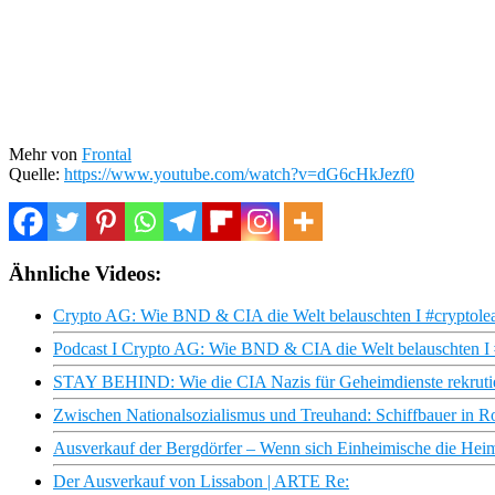
Mehr von
Frontal
Quelle:
https://www.youtube.com/watch?v=dG6cHkJezf0
Ähnliche Videos:
Crypto AG: Wie BND & CIA die Welt belauschten I #cryptoleaks
Podcast I Crypto AG: Wie BND & CIA die Welt belauschten I #c
STAY BEHIND: Wie die CIA Nazis für Geheimdienste rekrutierte
Zwischen Nationalsozialismus und Treuhand: Schiffbauer in
Ausverkauf der Bergdörfer – Wenn sich Einheimische die Heim
Der Ausverkauf von Lissabon | ARTE Re: