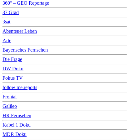
360° – GEO Reportage
37 Grad
3sat
Abenteuer Leben
Arte
Bayerisches Fernsehen
Die Frage
DW Doku
Fokus TV
follow me.reports
Frontal
Galileo
HR Fernsehen
Kabel 1 Doku
MDR Doku