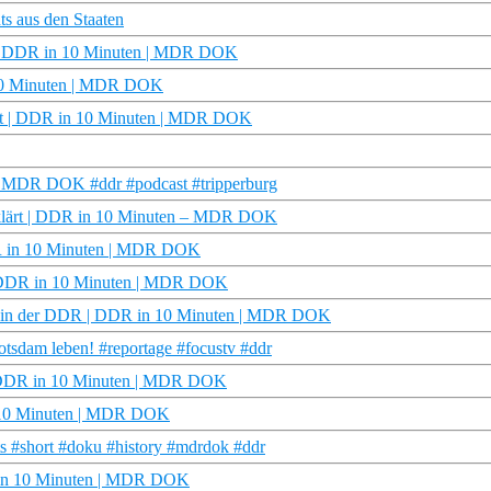
ts aus den Staaten
t | DDR in 10 Minuten | MDR DOK
 10 Minuten | MDR DOK
ärt | DDR in 10 Minuten | MDR DOK
 | MDR DOK #ddr #podcast #tripperburg
erklärt | DDR in 10 Minuten – MDR DOK
DDR in 10 Minuten | MDR DOK
 | DDR in 10 Minuten | MDR DOK
 in der DDR | DDR in 10 Minuten | MDR DOK
sdam leben! #reportage #focustv #ddr
| DDR in 10 Minuten | MDR DOK
n 10 Minuten | MDR DOK
 #short #doku #history #mdrdok #ddr
R in 10 Minuten | MDR DOK