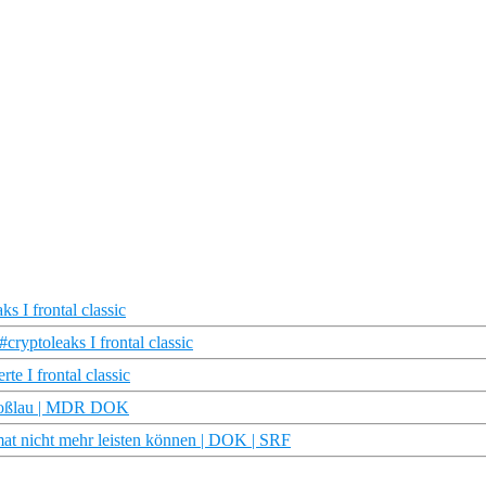
 I frontal classic
ryptoleaks I frontal classic
 I frontal classic
 Roßlau | MDR DOK
at nicht mehr leisten können | DOK | SRF