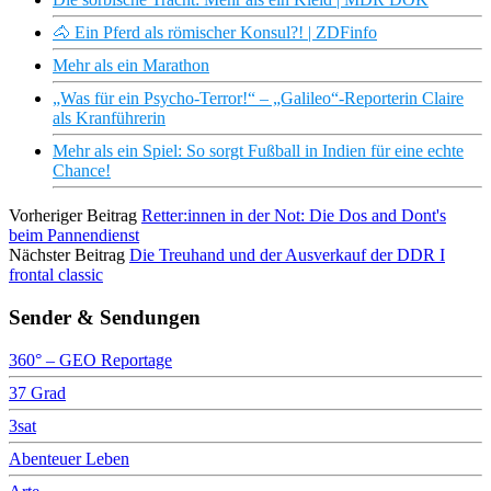
🐴 Ein Pferd als römischer Konsul?! | ZDFinfo
Mehr als ein Marathon
„Was für ein Psycho-Terror!“ – „Galileo“-Reporterin Claire
als Kranführerin
Mehr als ein Spiel: So sorgt Fußball in Indien für eine echte
Chance!
Vorheriger Beitrag
Retter:innen in der Not: Die Dos and Dont's
beim Pannendienst
Nächster Beitrag
Die Treuhand und der Ausverkauf der DDR I
frontal classic
Sender & Sendungen
360° – GEO Reportage
37 Grad
3sat
Abenteuer Leben