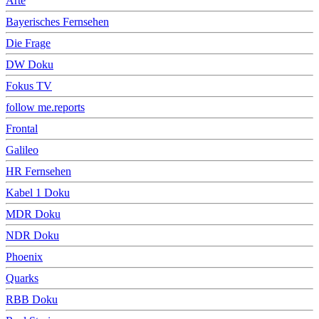
Arte
Bayerisches Fernsehen
Die Frage
DW Doku
Fokus TV
follow me.reports
Frontal
Galileo
HR Fernsehen
Kabel 1 Doku
MDR Doku
NDR Doku
Phoenix
Quarks
RBB Doku