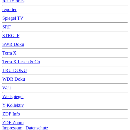
Real Stories
reporter
Spiegel TV
SRF
STRG_F
SWR Doku
Terra X
Terra X Lesch & Co
TRU DOKU
WDR Doku
Welt
Weltspiegel
Y-Kollektiv
ZDF Info
ZDF Zoom
Impressum
|
Datenschutz