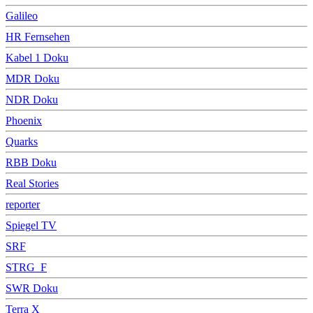
Galileo
HR Fernsehen
Kabel 1 Doku
MDR Doku
NDR Doku
Phoenix
Quarks
RBB Doku
Real Stories
reporter
Spiegel TV
SRF
STRG_F
SWR Doku
Terra X