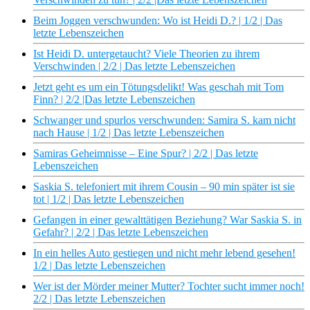
Beim Joggen verschwunden: Wo ist Heidi D.? | 1/2 | Das
letzte Lebenszeichen
Ist Heidi D. untergetaucht? Viele Theorien zu ihrem
Verschwinden | 2/2 | Das letzte Lebenszeichen
Jetzt geht es um ein Tötungsdelikt! Was geschah mit Tom
Finn? | 2/2 |Das letzte Lebenszeichen
Schwanger und spurlos verschwunden: Samira S. kam nicht
nach Hause | 1/2 | Das letzte Lebenszeichen
Samiras Geheimnisse – Eine Spur? | 2/2 | Das letzte
Lebenszeichen
Saskia S. telefoniert mit ihrem Cousin – 90 min später ist sie
tot | 1/2 | Das letzte Lebenszeichen
Gefangen in einer gewalttätigen Beziehung? War Saskia S. in
Gefahr? | 2/2 | Das letzte Lebenszeichen
In ein helles Auto gestiegen und nicht mehr lebend gesehen!
1/2 | Das letzte Lebenszeichen
Wer ist der Mörder meiner Mutter? Tochter sucht immer noch!
2/2 | Das letzte Lebenszeichen