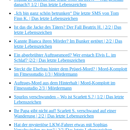
danach?| 1/2 | Das letzte Lebenszeichen
„Ich bin ganz schön betrunken“ Die letzte SMS von Tom
Finn K. | Das letzte Lebenszeichen
Ist das die Jacke des Täters? Der Fall Beatrix H. | 2/2 | Das
letzte Lebenszeichen
Kannte Bianca ihren Mörder? Im Bunker getötet | 2/2 | Das
letzte Lebenszeichen
Ein abgebrühter Auftragsmord? Wer erstach Elvis L. im
Schlaf? |2/2 | Das letzte Lebenszeichen
Steckt die Ehefrau hinter dem Prügel-Mord? | Mord-Komplott
im Fitnessstudio 1/3 | Mördermann
Auftrags-Mord aus dem Hinterhalt | Mord-Komplott im
Fitnessstudio 2/3 | Mördermann
Spurlos verschwunden – Wo ist Scarlett S.? | 1/2 | Das letzte
Lebenszeichen
Ihr Papa gibt nicht auf! Scarlett S. verschwand auf einer
Wanderung | 2/2 | Das letzte Lebenszeichen
Hat der mysteriöse LKW-Fahrer etwas mit Sophias
Verschwinden zu tun? | 2/2 |Das letzte Lebenszeichen