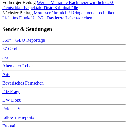
Vorheriger Beitrag
Wer ist Marianne Bachmeier wirklich? 2/2 |
Deutschlands spektakulärste Kriminalfälle
Nächster Beitrag
Mord verjährt nicht! Bringen neue Techniken
Licht ins Dunkel? | 2/2 | Das letzte Lebenszeichen
Sender & Sendungen
360° – GEO Reportage
37 Grad
3sat
Abenteuer Leben
Arte
Bayerisches Fernsehen
Die Frage
DW Doku
Fokus TV
follow me.reports
Frontal