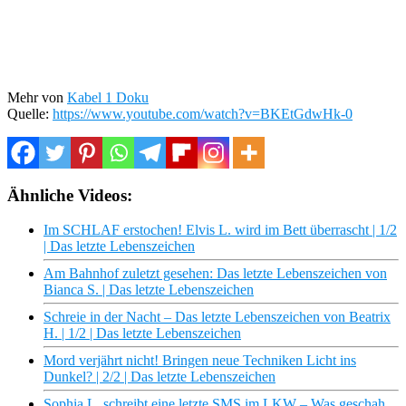
Mehr von
Kabel 1 Doku
Quelle:
https://www.youtube.com/watch?v=BKEtGdwHk-0
Ähnliche Videos:
Im SCHLAF erstochen! Elvis L. wird im Bett überrascht | 1/2
| Das letzte Lebenszeichen
Am Bahnhof zuletzt gesehen: Das letzte Lebenszeichen von
Bianca S. | Das letzte Lebenszeichen
Schreie in der Nacht – Das letzte Lebenszeichen von Beatrix
H. | 1/2 | Das letzte Lebenszeichen
Mord verjährt nicht! Bringen neue Techniken Licht ins
Dunkel? | 2/2 | Das letzte Lebenszeichen
Sophia L. schreibt eine letzte SMS im LKW – Was geschah