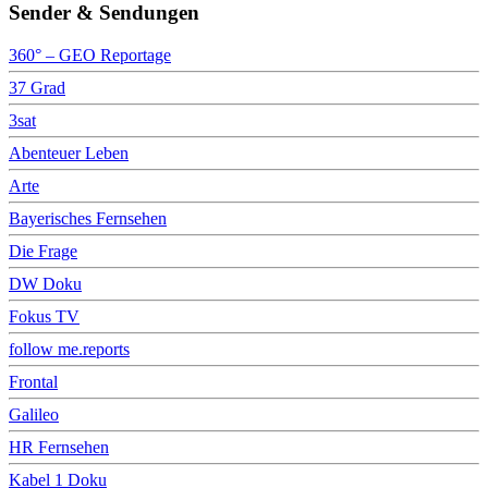
Sender & Sendungen
360° – GEO Reportage
37 Grad
3sat
Abenteuer Leben
Arte
Bayerisches Fernsehen
Die Frage
DW Doku
Fokus TV
follow me.reports
Frontal
Galileo
HR Fernsehen
Kabel 1 Doku