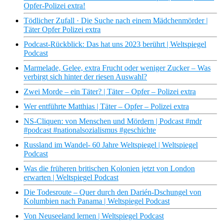
Opfer-Polizei extra!
Tödlicher Zufall · Die Suche nach einem Mädchenmörder |
Täter Opfer Polizei extra
Podcast-Rückblick: Das hat uns 2023 berührt | Weltspiegel
Podcast
Marmelade, Gelee, extra Frucht oder weniger Zucker – Was
verbirgt sich hinter der riesen Auswahl?
Zwei Morde – ein Täter? | Täter – Opfer – Polizei extra
Wer entführte Matthias | Täter – Opfer – Polizei extra
NS-Cliquen: von Menschen und Mördern | Podcast #mdr
#podcast #nationalsozialismus #geschichte
Russland im Wandel- 60 Jahre Weltspiegel | Weltspiegel
Podcast
Was die früheren britischen Kolonien jetzt von London
erwarten | Weltspiegel Podcast
Die Todesroute – Quer durch den Darién-Dschungel von
Kolumbien nach Panama | Weltspiegel Podcast
Von Neuseeland lernen | Weltspiegel Podcast